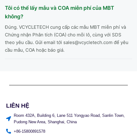
Tôi có thể lấy mẫu và COA miễn phí của MBT
không?
Đúng. VCYCLETECH cung cấp các mẫu MBT miễn phí và
Chứng nhận Phân tích (COA) cho mỗi lô, cùng với SDS
theo yêu cầu. Gửi email tới sales@vcycletech.com để yêu
cầu mẫu, COA hoặc báo giá.
LIÊN HỆ
Room 432A, Building 6, Lane 511 Yongyao Road, Sanlin Town,
Pudong New Area, Shanghai, China
+86-15800891578