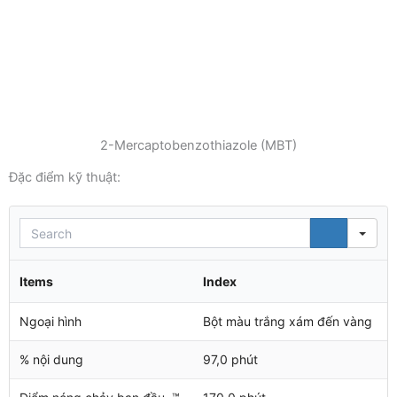
2-Mercaptobenzothiazole (MBT)
Đặc điểm kỹ thuật:
Sea
Items
Index
Ngoại hình
Bột màu trắng xám đến vàng
% nội dung
97,0 phút