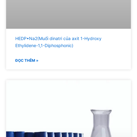
HEDP•Na2(Muối dinatri của axit 1-Hydroxy
Ethylidene-1,1-Diphosphonic)
ĐỌC THÊM »