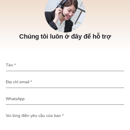
Chúng tôi luôn ở đây để hỗ trợ