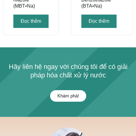
(MBT•Na)
(BTA•Na)
Đọc thêm
Đọc thêm
Hãy liên hệ ngay với chúng tôi để có giải
pháp hóa chất xử lý nước
Khám phá!