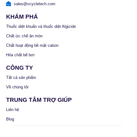
sales@vcycletech.com
KHÁM PHÁ
Thuốc diệt khuẩn và thuốc diệt Algicide
Chất ức chế ăn mòn
Chất hoạt động bề mặt cation
Hóa chất bể bơi
CÔNG TY
Tất cả sản phẩm
Về chúng tôi
TRUNG TÂM TRỢ GIÚP
Liên hệ
Blog