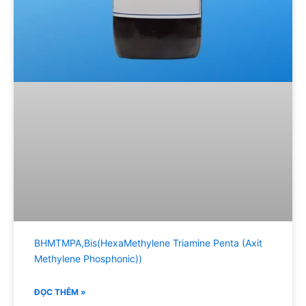
BHMTMPA,Bis(HexaMethylene Triamine Penta (Axit
Methylene Phosphonic))
ĐỌC THÊM »