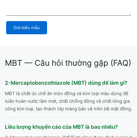
Gửi biểu mẫu
Alternative:
MBT — Câu hỏi thường gặp (FAQ)
2-Mercaptobenzothiazole (MBT) dùng để làm gì?
MBT là chất ức chế ăn mòn đồng và kim loại màu dùng để
tuần hoàn nước làm mát, chất chống đông và chất lỏng gia
công kim loại, tạo thành lớp màng bảo vệ trên bề mặt đồng.
Liều lượng khuyến cáo của MBT là bao nhiêu?