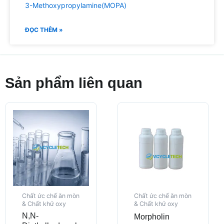
3-Methoxypropylamine(MOPA)
ĐỌC THÊM »
Sản phẩm liên quan
Chất ức chế ăn mòn
Chất ức chế ăn mòn
& Chất khử oxy
& Chất khử oxy
N,N-
Morpholin