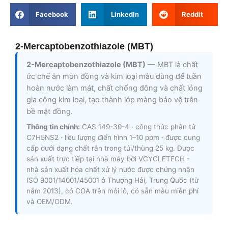
Facebook
LinkedIn
Reddit
2-Mercaptobenzothiazole (MBT)
2-Mercaptobenzothiazole (MBT)
— MBT là chất
ức chế ăn mòn đồng và kim loại màu dùng để tuần
hoàn nước làm mát, chất chống đông và chất lỏng
gia công kim loại, tạo thành lớp màng bảo vệ trên
bề mặt đồng.
Thông tin chính:
CAS 149-30-4 · công thức phân tử
C7H5NS2 · liều lượng điển hình 1–10 ppm · được cung
cấp dưới dạng chất rắn trong túi/thùng 25 kg. Được
sản xuất trực tiếp tại nhà máy bởi VCYCLETECH -
nhà sản xuất hóa chất xử lý nước được chứng nhận
ISO 9001/14001/45001 ở Thượng Hải, Trung Quốc (từ
năm 2013), có COA trên mỗi lô, có sẵn mẫu miễn phí
và OEM/ODM.