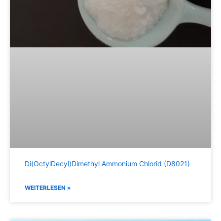
Di(OctylDecyl)Dimethyl Ammonium Chlorid (D8021)
WEITERLESEN »