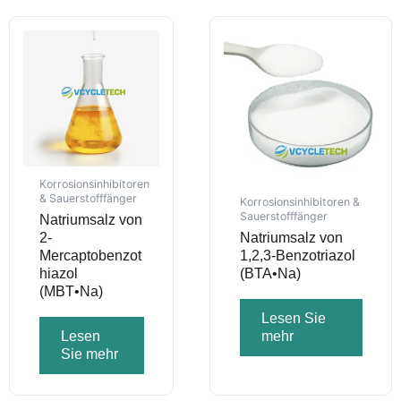
Korrosionsinhibitoren
& Sauerstofffänger
Korrosionsinhibitoren &
Sauerstofffänger
Natriumsalz von
2-
Natriumsalz von
Mercaptobenzot
1,2,3-Benzotriazol
hiazol
(BTA•Na)
(MBT•Na)
Lesen Sie
Lesen
mehr
Sie mehr