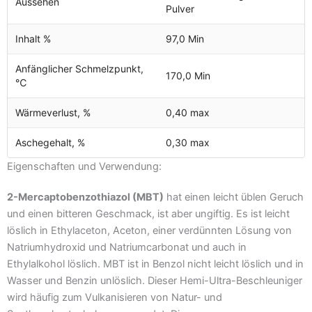
Aussehen
Pulver
Inhalt %
97,0 Min
Anfänglicher Schmelzpunkt,
170,0 Min
℃
Wärmeverlust, %
0,40 max
Aschegehalt, %
0,30 max
Eigenschaften und Verwendung:
2-Mercaptobenzothiazol (MBT)
hat einen leicht üblen Geruch
und einen bitteren Geschmack, ist aber ungiftig. Es ist leicht
löslich in Ethylaceton, Aceton, einer verdünnten Lösung von
Natriumhydroxid und Natriumcarbonat und auch in
Ethylalkohol löslich. MBT ist in Benzol nicht leicht löslich und in
Wasser und Benzin unlöslich. Dieser Hemi-Ultra-Beschleuniger
wird häufig zum Vulkanisieren von Natur- und