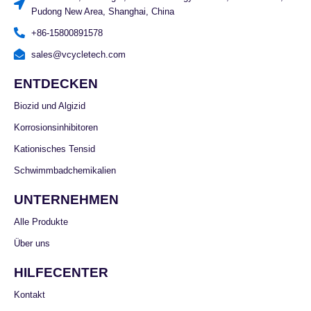
Pudong New Area, Shanghai, China
+86-15800891578
sales@vcycletech.com
ENTDECKEN
Biozid und Algizid
Korrosionsinhibitoren
Kationisches Tensid
Schwimmbadchemikalien
UNTERNEHMEN
Alle Produkte
Über uns
HILFECENTER
Kontakt