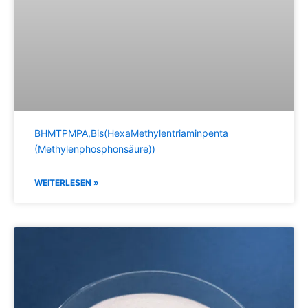
BHMTPMPA,Bis(HexaMethylentriaminpenta
(Methylenphosphonsäure))
WEITERLESEN »