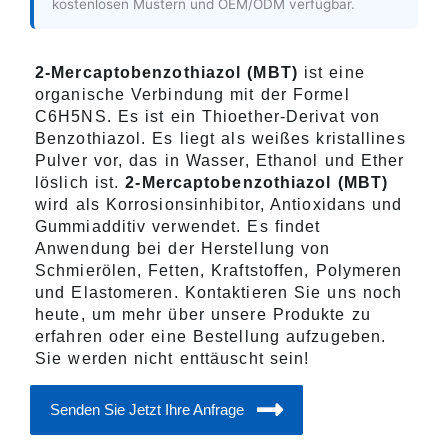
kostenlosen Mustern und OEM/ODM verfügbar.
2-Mercaptobenzothiazol (MBT)
ist eine
organische Verbindung mit der Formel
C6H5NS. Es ist ein Thioether-Derivat von
Benzothiazol. Es liegt als weißes kristallines
Pulver vor, das in Wasser, Ethanol und Ether
löslich ist.
2-Mercaptobenzothiazol (MBT)
wird als Korrosionsinhibitor, Antioxidans und
Gummiadditiv verwendet. Es findet
Anwendung bei der Herstellung von
Schmierölen, Fetten, Kraftstoffen, Polymeren
und Elastomeren. Kontaktieren Sie uns noch
heute, um mehr über unsere Produkte zu
erfahren oder eine Bestellung aufzugeben.
Sie werden nicht enttäuscht sein!
Senden Sie Jetzt Ihre Anfrage