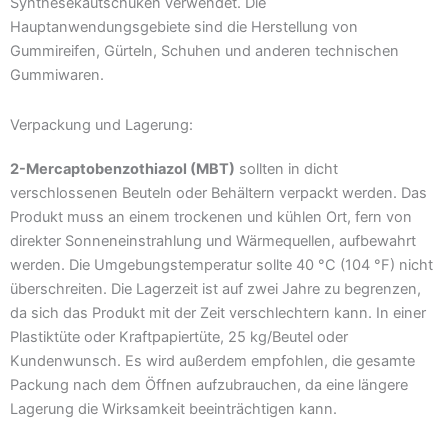
Synthesekautschuken verwendet. Die
Hauptanwendungsgebiete sind die Herstellung von
Gummireifen, Gürteln, Schuhen und anderen technischen
Gummiwaren.
Verpackung und Lagerung:
2-Mercaptobenzothiazol (MBT)
sollten in dicht
verschlossenen Beuteln oder Behältern verpackt werden. Das
Produkt muss an einem trockenen und kühlen Ort, fern von
direkter Sonneneinstrahlung und Wärmequellen, aufbewahrt
werden. Die Umgebungstemperatur sollte 40 °C (104 °F) nicht
überschreiten. Die Lagerzeit ist auf zwei Jahre zu begrenzen,
da sich das Produkt mit der Zeit verschlechtern kann. In einer
Plastiktüte oder Kraftpapiertüte, 25 kg/Beutel oder
Kundenwunsch. Es wird außerdem empfohlen, die gesamte
Packung nach dem Öffnen aufzubrauchen, da eine längere
Lagerung die Wirksamkeit beeinträchtigen kann.