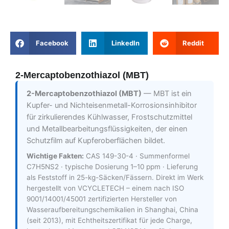
Facebook
LinkedIn
Reddit
2-Mercaptobenzothiazol (MBT)
2-Mercaptobenzothiazol (MBT)
— MBT ist ein
Kupfer- und Nichteisenmetall-Korrosionsinhibitor
für zirkulierendes Kühlwasser, Frostschutzmittel
und Metallbearbeitungsflüssigkeiten, der einen
Schutzfilm auf Kupferoberflächen bildet.
Wichtige Fakten:
CAS 149-30-4 · Summenformel
C7H5NS2 · typische Dosierung 1–10 ppm · Lieferung
als Feststoff in 25-kg-Säcken/Fässern. Direkt im Werk
hergestellt von VCYCLETECH – einem nach ISO
9001/14001/45001 zertifizierten Hersteller von
Wasseraufbereitungschemikalien in Shanghai, China
(seit 2013), mit Echtheitszertifikat für jede Charge,