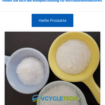
Holen Sie sich die Komplettlösung für Korrosionsinhibitoren.
Heiße Produkte