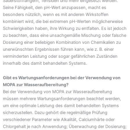
Sauerstofffängern, Tensiden und mehr eingesetzt werden.
Seine Fähigkeit, den pH-Wert anzupassen, macht es
besonders nützlich, wenn es mit anderen Wirkstoffen
kombiniert wird, die bei extremen pH-Werten möglicherweise
Schwierigkeiten haben, ihre Wirkung zu entfalten. Es ist jedoch
zu beachten, dass eine unsachgemäße Mischung oder falsche
Dosierung einer beliebigen Kombination von Chemikalien zu
unerwünschten Ergebnissen führen kann, wie z. B. einer
verminderten Leistung oder sogar gefährlichen Zuständen
innerhalb des damit behandelten Systems.
Gibt es Wartungsanforderungen bei der Verwendung von
MOPA zur Wasseraufbereitung?
Bei der Verwendung von MOPA zur Wasseraufbereitung
müssen mehrere Wartungsanforderungen beachtet werden,
um eine optimale Leistung des damit behandelten Systems
sicherzustellen. Dazu gehört die regelmäßige Prüfung
verschiedener Parameter wie Alkalität, Calciumhärte oder
Chlorgehalt je nach Anwendung; Überwachung der Dosierung;