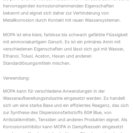
hervorragenden korrosionshemmenden Eigenschaften
bekannt und eignet sich daher zur Verhinderung von
Metallkorrosion durch Kontakt mit rauen Wassersystemen.
MOPA ist eine klare, farblose bis schwach gefärbte Flüssigkeit
mit ammoniakartigem Geruch. Es ist ein primäres Amin mit
verschiedenen Eigenschaften und lässt sich gut mit Wasser,
Ethanol, Toluol, Aceton, Hexan und anderen
Standardlösungsmitteln mischen.
Verwendung:
MOPA kann für verschiedene Anwendungen in der
Wasseraufbereitungsindustrie eingesetzt werden. Es handelt
sich um eine starke Base und ein effizientes Reagenz, das sich
zur Synthese des Dispersionsfarbstoffs 60# Blue, von
Antistatikmitteln, Tensiden und anderen Produkten eignet. Als
Korrosionsinhibitor kann MOPA in Dampfkesseln eingesetzt