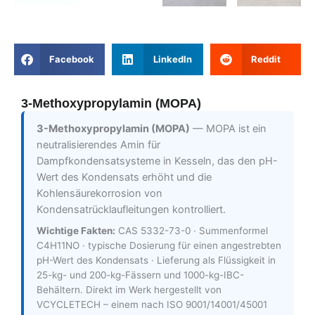
Facebook
LinkedIn
Reddit
3-Methoxypropylamin (MOPA)
3-Methoxypropylamin (MOPA)
— MOPA ist ein
neutralisierendes Amin für
Dampfkondensatsysteme in Kesseln, das den pH-
Wert des Kondensats erhöht und die
Kohlensäurekorrosion von
Kondensatrücklaufleitungen kontrolliert.
Wichtige Fakten:
CAS 5332-73-0 · Summenformel
C4H11NO · typische Dosierung für einen angestrebten
pH-Wert des Kondensats · Lieferung als Flüssigkeit in
25-kg- und 200-kg-Fässern und 1000-kg-IBC-
Behältern. Direkt im Werk hergestellt von
VCYCLETECH – einem nach ISO 9001/14001/45001