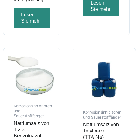
Lesen
Sie mehr
Lesen
Sie mehr
Korrosionsinhibitoren
und
Korrosionsinhibitoren
Sauerstofffänger
und Sauerstofffänger
Natriumsalz von
Natriumsalz von
1,2,3-
Tolyltriazol
Benzotriazol
(TTA·Na)