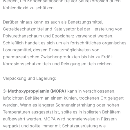
werden, um Kondensatabschnitte vor Säurekorrosion durch
Kohlendioxid zu schützen.
Darüber hinaus kann es auch als Benetzungsmittel,
Getreideschutzmittel und Katalysator bei der Herstellung von
Polyurethanschaum und Epoxidharz verwendet werden.
Schließlich handelt es sich um ein fortschrittliches organisches
Lösungsmittel, dessen Einsatzmöglichkeiten von
pharmazeutischen Zwischenprodukten bis hin zu Erdöl-
Korrosionsschutzmitteln und Reinigungsmitteln reichen.
Verpackung und Lagerung:
3-Methoxypropylamin (MOPA)
kann in verschlossenen,
luftdichten Behältern an einem kühlen, trockenen Ort gelagert
werden. Wenn es längerer Sonneneinstrahlung oder hohen
Temperaturen ausgesetzt ist, sollte es in isolierten Behältern
aufbewahrt werden. MOPA wird normalerweise in Fässern
verpackt und sollte immer mit Schutzausrüstung wie