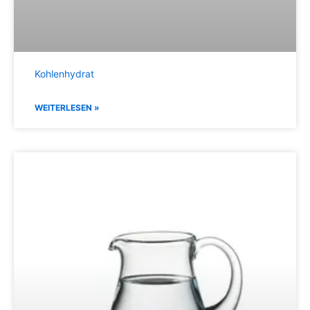
Kohlenhydrat
WEITERLESEN »