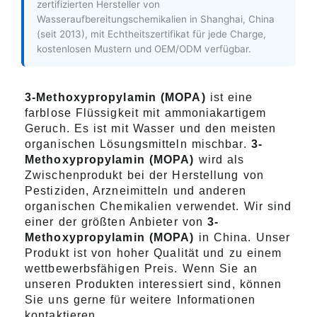
zertifizierten Hersteller von
Wasseraufbereitungschemikalien in Shanghai, China
(seit 2013), mit Echtheitszertifikat für jede Charge,
kostenlosen Mustern und OEM/ODM verfügbar.
3-Methoxypropylamin (MOPA)
ist eine
farblose Flüssigkeit mit ammoniakartigem
Geruch. Es ist mit Wasser und den meisten
organischen Lösungsmitteln mischbar.
3-
Methoxypropylamin (MOPA)
wird als
Zwischenprodukt bei der Herstellung von
Pestiziden, Arzneimitteln und anderen
organischen Chemikalien verwendet. Wir sind
einer der größten Anbieter von
3-
Methoxypropylamin (MOPA)
in China. Unser
Produkt ist von hoher Qualität und zu einem
wettbewerbsfähigen Preis. Wenn Sie an
unseren Produkten interessiert sind, können
Sie uns gerne für weitere Informationen
kontaktieren.