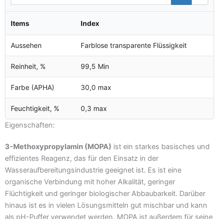
Items
Index
Aussehen
Farblose transparente Flüssigkeit
Reinheit, %
99,5 Min
Farbe (APHA)
30,0 max
Feuchtigkeit, %
0,3 max
Eigenschaften:
3-Methoxypropylamin (MOPA)
ist ein starkes basisches und
effizientes Reagenz, das für den Einsatz in der
Wasseraufbereitungsindustrie geeignet ist. Es ist eine
organische Verbindung mit hoher Alkalität, geringer
Flüchtigkeit und geringer biologischer Abbaubarkeit. Darüber
hinaus ist es in vielen Lösungsmitteln gut mischbar und kann
als pH-Puffer verwendet werden. MOPA ist außerdem für seine