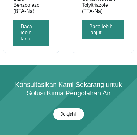
Benzotriazol
Tolyltriazole
(BTA•Na)
(TTA•Na)
Baca
Baca lebih
lebih
lanjut
lanjut
Konsultasikan Kami Sekarang untuk
Solusi Kimia Pengolahan Air
Jelajahi!