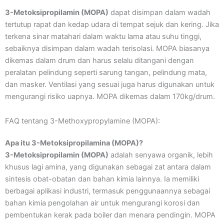
3-Metoksipropilamin (MOPA)
dapat disimpan dalam wadah
tertutup rapat dan kedap udara di tempat sejuk dan kering. Jika
terkena sinar matahari dalam waktu lama atau suhu tinggi,
sebaiknya disimpan dalam wadah terisolasi. MOPA biasanya
dikemas dalam drum dan harus selalu ditangani dengan
peralatan pelindung seperti sarung tangan, pelindung mata,
dan masker. Ventilasi yang sesuai juga harus digunakan untuk
mengurangi risiko uapnya. MOPA dikemas dalam 170kg/drum.
FAQ tentang 3-Methoxypropylamine (MOPA):
Apa itu 3-Metoksipropilamina (MOPA)?
3-Metoksipropilamin (MOPA)
adalah senyawa organik, lebih
khusus lagi amina, yang digunakan sebagai zat antara dalam
sintesis obat-obatan dan bahan kimia lainnya. Ia memiliki
berbagai aplikasi industri, termasuk penggunaannya sebagai
bahan kimia pengolahan air untuk mengurangi korosi dan
pembentukan kerak pada boiler dan menara pendingin. MOPA