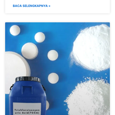
BACA SELENGKAPNYA »