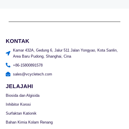
KONTAK
Kamar 432A, Gedung 6, Jalur 511 Jalan Yongyao, Kota Sanlin,
Area Baru Pudong, Shanghai, Cina
+86-15800891578
sales@vcycletech.com
JELAJAHI
Biosida dan Algisida
Inhibitor Korosi
Surfaktan Kationik
Bahan Kimia Kolam Renang