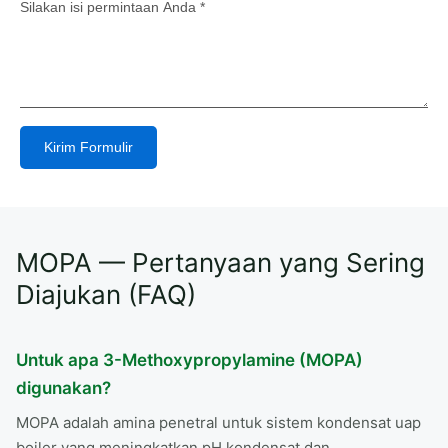
Kirim Formulir
Alternative:
MOPA — Pertanyaan yang Sering
Diajukan (FAQ)
Untuk apa 3-Methoxypropylamine (MOPA)
digunakan?
MOPA adalah amina penetral untuk sistem kondensat uap
boiler yang meningkatkan pH kondensat dan