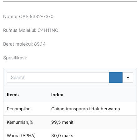
Nomor CAS 5332-73-0
Rumus Molekul: C4H11NO
Berat molekul: 89,14
Spesifikasi:
Sea
Items
Index
Penampilan
Cairan transparan tidak berwarna
Kemurnian,%
99,5 menit
Warna (APHA)
30,0 maks