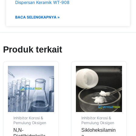
Dispersan Keramik WT-908
BACA SELENGKAPNYA »
Produk terkait
Inhibitor Korosi &
Inhibitor Korosi &
Pemulung Oksigen
Pemulung Oksigen
N,N-
Sikloheksilamin