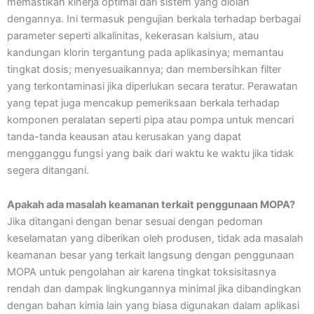
memastikan kinerja optimal dari sistem yang diolah
dengannya. Ini termasuk pengujian berkala terhadap berbagai
parameter seperti alkalinitas, kekerasan kalsium, atau
kandungan klorin tergantung pada aplikasinya; memantau
tingkat dosis; menyesuaikannya; dan membersihkan filter
yang terkontaminasi jika diperlukan secara teratur. Perawatan
yang tepat juga mencakup pemeriksaan berkala terhadap
komponen peralatan seperti pipa atau pompa untuk mencari
tanda-tanda keausan atau kerusakan yang dapat
mengganggu fungsi yang baik dari waktu ke waktu jika tidak
segera ditangani.
Apakah ada masalah keamanan terkait penggunaan MOPA?
Jika ditangani dengan benar sesuai dengan pedoman
keselamatan yang diberikan oleh produsen, tidak ada masalah
keamanan besar yang terkait langsung dengan penggunaan
MOPA untuk pengolahan air karena tingkat toksisitasnya
rendah dan dampak lingkungannya minimal jika dibandingkan
dengan bahan kimia lain yang biasa digunakan dalam aplikasi