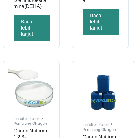
Dietilhidroksila
a
mina(DEHA)
Baca
Baca
lebih
lebih
lanjut
lanjut
Inhibitor Korosi &
Pemulung Oksigen
Inhibitor Korosi &
Pemulung Oksigen
Garam Natrium
1,2,3-
Garam Natrium