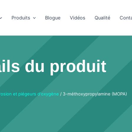
Produits
Blogue
Vidéos
Qualité
Cont
ils du produit
rrosion et piégeurs d'oxygène
/ 3-méthoxypropylamine (MOPA)