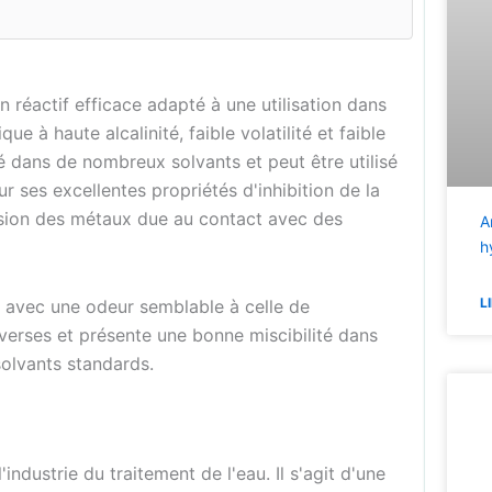
n réactif efficace adapté à une utilisation dans
e à haute alcalinité, faible volatilité et faible
té dans de nombreux solvants et peut être utilisé
es excellentes propriétés d'inhibition de la
rosion des métaux due au contact avec des
A
h
L
é avec une odeur semblable à celle de
verses et présente une bonne miscibilité dans
 solvants standards.
ndustrie du traitement de l'eau. Il s'agit d'une