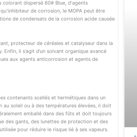
du colorant dispersé 60# Blue, d'agents
t qu'inhibiteur de corrosion, le MOPA peut être
ctions de condensats de la corrosion acide causée
ant, protecteur de céréales et catalyseur dans la
Enfin, il s’agit d’un solvant organique avancé
ques aux agents anticorrosion et agents de
es contenants scellés et hermétiques dans un
n au soleil ou à des températures élevées, il doit
ralement emballé dans des fûts et doit toujours
e des gants, des lunettes de protection et des
ilisée pour réduire le risque lié à ses vapeurs.
A