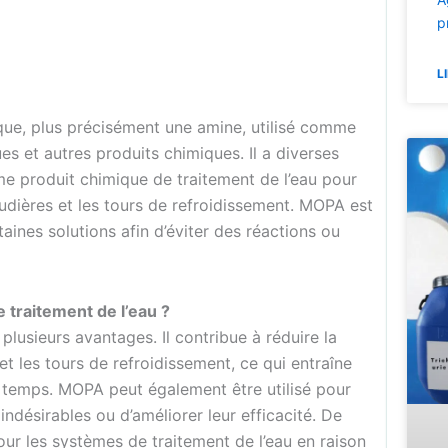
p
L
ue, plus précisément une amine, utilisé comme
s et autres produits chimiques. Il a diverses
me produit chimique de traitement de l’eau pour
audières et les tours de refroidissement. MOPA est
aines solutions afin d’éviter des réactions ou
e traitement de l’eau ?
plusieurs avantages. Il contribue à réduire la
et les tours de refroidissement, ce qui entraîne
u temps. MOPA peut également être utilisé pour
indésirables ou d’améliorer leur efficacité. De
 pour les systèmes de traitement de l’eau en raison