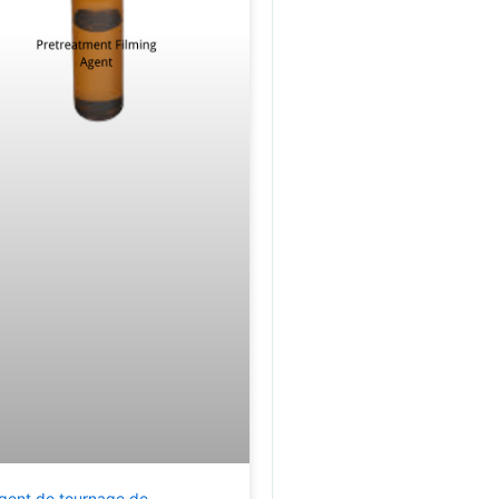
gent de tournage de