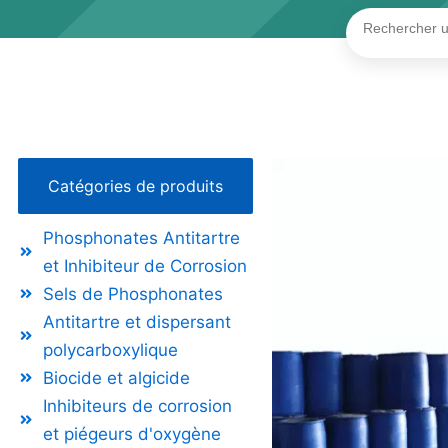
Rechercher
Catégories de produits
Phosphonates Antitartre
et Inhibiteur de Corrosion
Sels de Phosphonates
Antitartre et dispersant
polycarboxylique
Biocide et algicide
Inhibiteurs de corrosion
et piégeurs d'oxygène