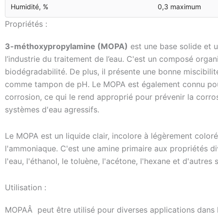
Humidité, %
0,3 maximum
Propriétés :
3-méthoxypropylamine (MOPA)
est une base solide et u
l’industrie du traitement de l’eau. C'est un composé organiqu
biodégradabilité. De plus, il présente une bonne miscibili
comme tampon de pH. Le MOPA est également connu pour s
corrosion, ce qui le rend approprié pour prévenir la cor
systèmes d'eau agressifs.
Le MOPA est un liquide clair, incolore à légèrement color
l'ammoniaque. C'est une amine primaire aux propriétés di
l'eau, l'éthanol, le toluène, l'acétone, l'hexane et d'autres
Utilisation :
MOPAÂ peut être utilisé pour diverses applications dans l'i