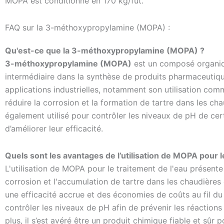
MOPA est conditionné en 170 kg/fût.
FAQ sur la 3-méthoxypropylamine (MOPA) :
Qu'est-ce que la 3-méthoxypropylamine (MOPA) ?
3-méthoxypropylamine (MOPA)
est un composé organiq
intermédiaire dans la synthèse de produits pharmaceutique
applications industrielles, notamment son utilisation com
réduire la corrosion et la formation de tartre dans les ch
également utilisé pour contrôler les niveaux de pH de cert
d’améliorer leur efficacité.
Quels sont les avantages de l’utilisation de MOPA pour l
L'utilisation de MOPA pour le traitement de l'eau présente 
corrosion et l'accumulation de tartre dans les chaudières 
une efficacité accrue et des économies de coûts au fil d
contrôler les niveaux de pH afin de prévenir les réactions 
plus, il s’est avéré être un produit chimique fiable et sûr