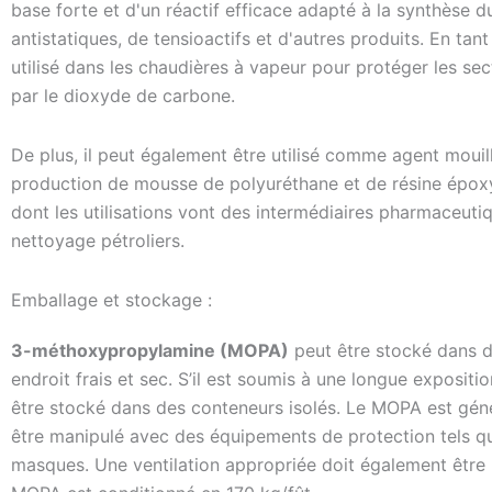
base forte et d'un réactif efficace adapté à la synthèse 
antistatiques, de tensioactifs et d'autres produits. En tan
utilisé dans les chaudières à vapeur pour protéger les se
par le dioxyde de carbone.
De plus, il peut également être utilisé comme agent mouill
production de mousse de polyuréthane et de résine époxy. 
dont les utilisations vont des intermédiaires pharmaceuti
nettoyage pétroliers.
Emballage et stockage :
3-méthoxypropylamine (MOPA)
peut être stocké dans d
endroit frais et sec. S’il est soumis à une longue expositio
être stocké dans des conteneurs isolés. Le MOPA est géné
être manipulé avec des équipements de protection tels qu
masques. Une ventilation appropriée doit également être ut