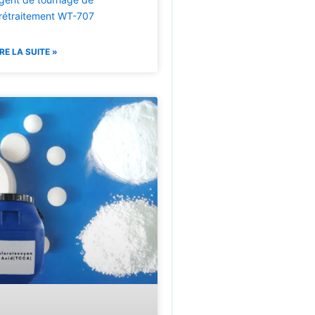
rétraitement WT-707
IRE LA SUITE »