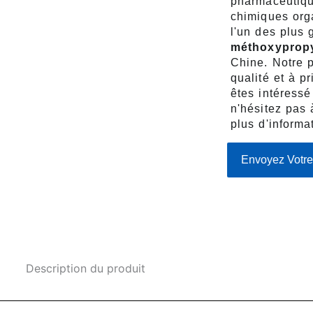
pharmaceutiqu
chimiques or
l'un des plus 
méthoxyprop
Chine. Notre p
qualité et à pr
êtes intéressé
n'hésitez pas 
plus d'informa
Envoyez Votr
Description du produit