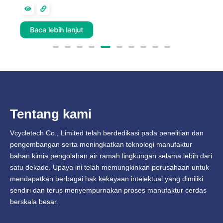
d
Baca lebih lanjut
Tentang kami
Vcycletech Co., Limited telah berdedikasi pada penelitian dan
pengembangan serta meningkatkan teknologi manufaktur
bahan kimia pengolahan air ramah lingkungan selama lebih dari
satu dekade. Upaya ini telah memungkinkan perusahaan untuk
mendapatkan berbagai hak kekayaan intelektual yang dimiliki
sendiri dan terus menyempurnakan proses manufaktur cerdas
berskala besar.