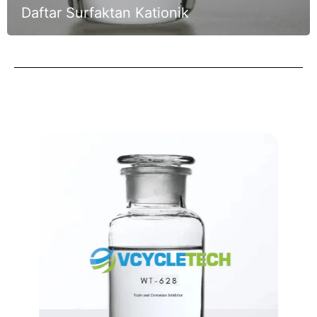
Daftar Surfaktan Kationik