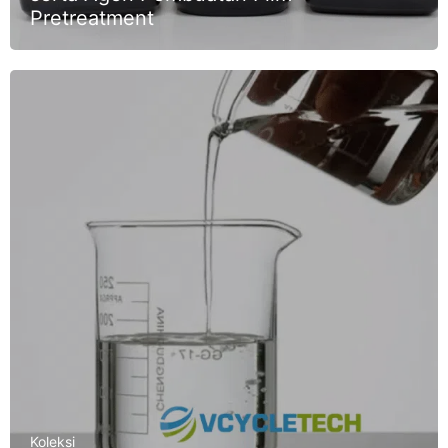
Pretreatment
Koleksi