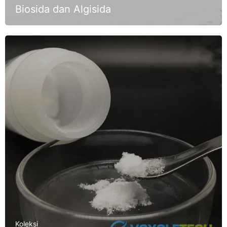
Biosida dan Algisida
Koleksi