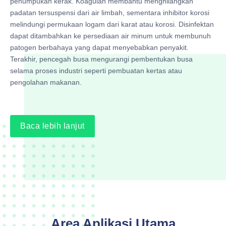
penumpukan kerak. Koagulan membantu menghilangkan
padatan tersuspensi dari air limbah, sementara inhibitor korosi
melindungi permukaan logam dari karat atau korosi. Disinfektan
dapat ditambahkan ke persediaan air minum untuk membunuh
patogen berbahaya yang dapat menyebabkan penyakit.
Terakhir, pencegah busa mengurangi pembentukan busa
selama proses industri seperti pembuatan kertas atau
pengolahan makanan.
Baca lebih lanjut
Area Aplikasi Utama