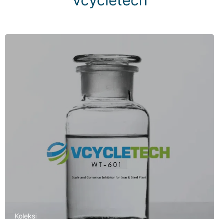
Vcycletech
Koleksi