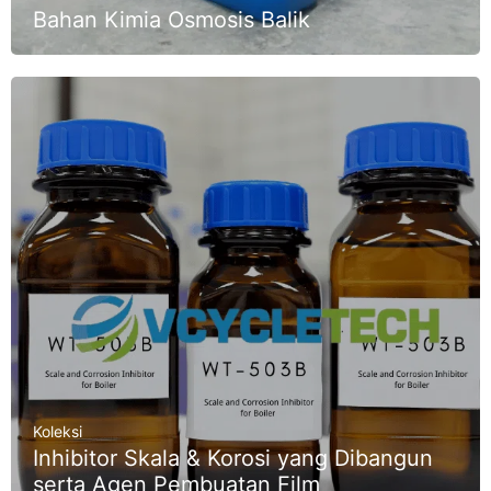
Bahan Kimia Osmosis Balik
Koleksi
Inhibitor Skala & Korosi yang Dibangun
serta Agen Pembuatan Film