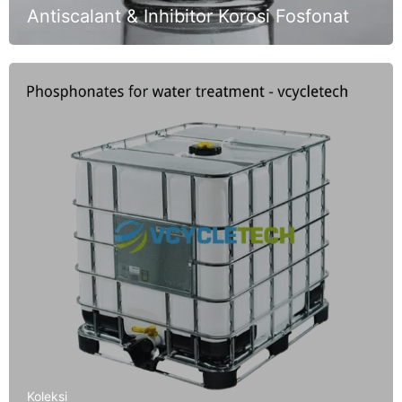
Antiscalant & Inhibitor Korosi Fosfonat
Koleksi