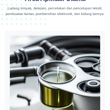
Ladang minyak, deterjen, percetakan dan pencelupan tekstil,
pembuatan kertas, pembersihan elektronik, dan bidang lainnya.