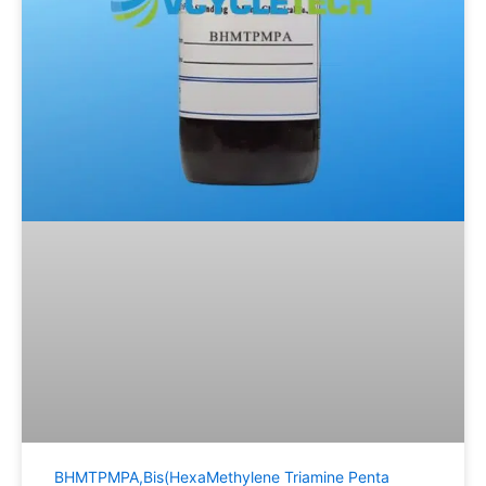
BHMTPMPA,Bis(HexaMethylene Triamine Penta