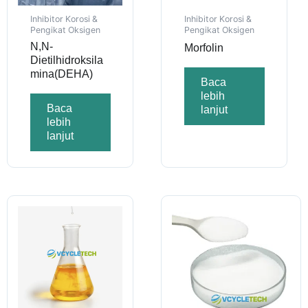
Inhibitor Korosi &
Inhibitor Korosi &
Pengikat Oksigen
Pengikat Oksigen
N,N-
Morfolin
Dietilhidroksila
mina(DEHA)
Baca
lebih
Baca
lanjut
lebih
lanjut