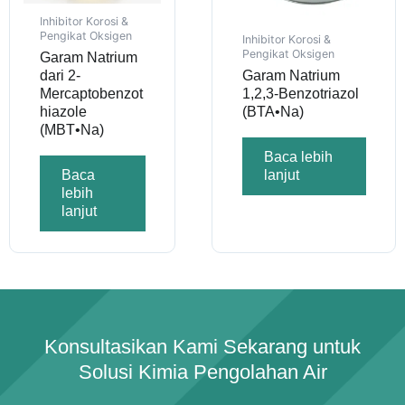
Inhibitor Korosi &
Pengikat Oksigen
Inhibitor Korosi &
Pengikat Oksigen
Garam Natrium
dari 2-
Garam Natrium
Mercaptobenzot
1,2,3-Benzotriazol
hiazole
(BTA•Na)
(MBT•Na)
Baca lebih
Baca
lanjut
lebih
lanjut
Konsultasikan Kami Sekarang untuk
Solusi Kimia Pengolahan Air