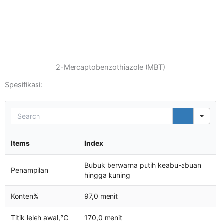
2-Mercaptobenzothiazole (MBT)
Spesifikasi:
Sea
Items
Index
Bubuk berwarna putih keabu-abuan
Penampilan
hingga kuning
Konten%
97,0 menit
Titik leleh awal,℃
170,0 menit