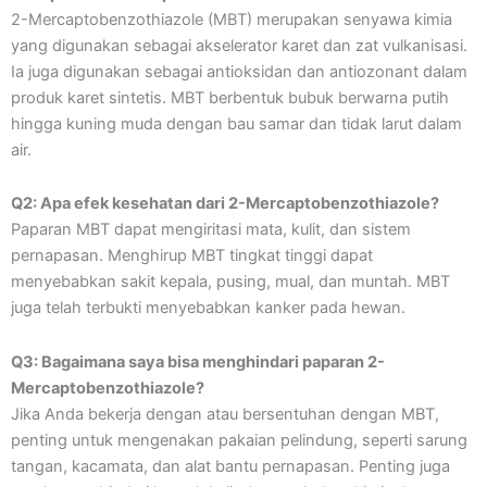
2-Mercaptobenzothiazole (MBT) merupakan senyawa kimia
yang digunakan sebagai akselerator karet dan zat vulkanisasi.
Ia juga digunakan sebagai antioksidan dan antiozonant dalam
produk karet sintetis. MBT berbentuk bubuk berwarna putih
hingga kuning muda dengan bau samar dan tidak larut dalam
air.
Q2: Apa efek kesehatan dari 2-Mercaptobenzothiazole?
Paparan MBT dapat mengiritasi mata, kulit, dan sistem
pernapasan. Menghirup MBT tingkat tinggi dapat
menyebabkan sakit kepala, pusing, mual, dan muntah. MBT
juga telah terbukti menyebabkan kanker pada hewan.
Q3: Bagaimana saya bisa menghindari paparan 2-
Mercaptobenzothiazole?
Jika Anda bekerja dengan atau bersentuhan dengan MBT,
penting untuk mengenakan pakaian pelindung, seperti sarung
tangan, kacamata, dan alat bantu pernapasan. Penting juga