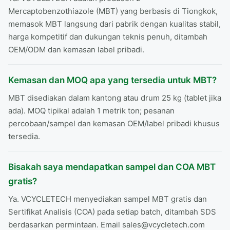
Mercaptobenzothiazole (MBT) yang berbasis di Tiongkok,
memasok MBT langsung dari pabrik dengan kualitas stabil,
harga kompetitif dan dukungan teknis penuh, ditambah
OEM/ODM dan kemasan label pribadi.
Kemasan dan MOQ apa ​​yang tersedia untuk MBT?
MBT disediakan dalam kantong atau drum 25 kg (tablet jika
ada). MOQ tipikal adalah 1 metrik ton; pesanan
percobaan/sampel dan kemasan OEM/label pribadi khusus
tersedia.
Bisakah saya mendapatkan sampel dan COA MBT
gratis?
Ya. VCYCLETECH menyediakan sampel MBT gratis dan
Sertifikat Analisis (COA) pada setiap batch, ditambah SDS
berdasarkan permintaan. Email sales@vcycletech.com