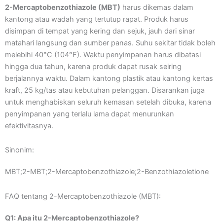
2-Mercaptobenzothiazole (MBT)
harus dikemas dalam
kantong atau wadah yang tertutup rapat. Produk harus
disimpan di tempat yang kering dan sejuk, jauh dari sinar
matahari langsung dan sumber panas. Suhu sekitar tidak boleh
melebihi 40°C (104°F). Waktu penyimpanan harus dibatasi
hingga dua tahun, karena produk dapat rusak seiring
berjalannya waktu. Dalam kantong plastik atau kantong kertas
kraft, 25 kg/tas atau kebutuhan pelanggan. Disarankan juga
untuk menghabiskan seluruh kemasan setelah dibuka, karena
penyimpanan yang terlalu lama dapat menurunkan
efektivitasnya.
Sinonim:
MBT;2-MBT;2-Mercaptobenzothiazole;2-Benzothiazoletione
FAQ tentang 2-Mercaptobenzothiazole (MBT):
Q1: Apa itu 2-Mercaptobenzothiazole?