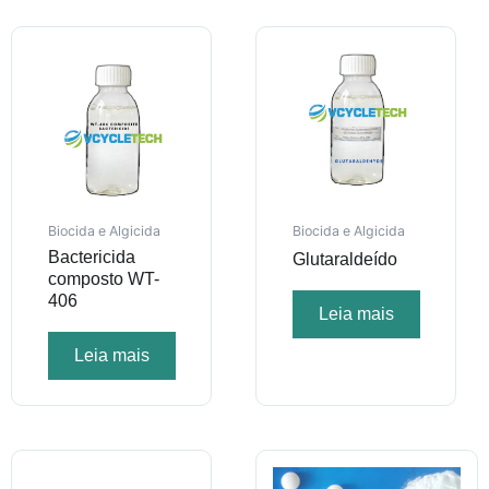
Biocida e Algicida
Biocida e Algicida
Bactericida
Glutaraldeído
composto WT-
406
Leia mais
Leia mais