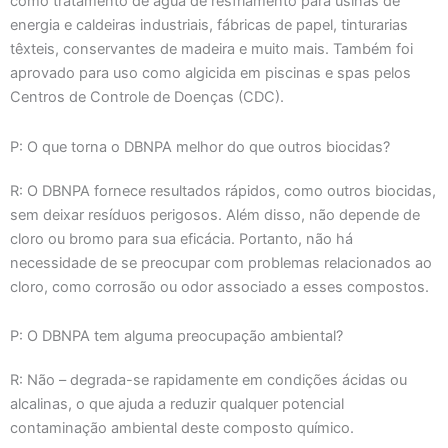
como tratamento de água de resfriamento para usinas de
energia e caldeiras industriais, fábricas de papel, tinturarias
têxteis, conservantes de madeira e muito mais. Também foi
aprovado para uso como algicida em piscinas e spas pelos
Centros de Controle de Doenças (CDC).
P: O que torna o DBNPA melhor do que outros biocidas?
R: O DBNPA fornece resultados rápidos, como outros biocidas,
sem deixar resíduos perigosos. Além disso, não depende de
cloro ou bromo para sua eficácia. Portanto, não há
necessidade de se preocupar com problemas relacionados ao
cloro, como corrosão ou odor associado a esses compostos.
P: O DBNPA tem alguma preocupação ambiental?
R: Não – degrada-se rapidamente em condições ácidas ou
alcalinas, o que ajuda a reduzir qualquer potencial
contaminação ambiental deste composto químico.