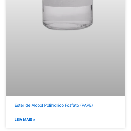
Éster de Álcool Polihídrico Fosfato (PAPE)
LEIA MAIS »