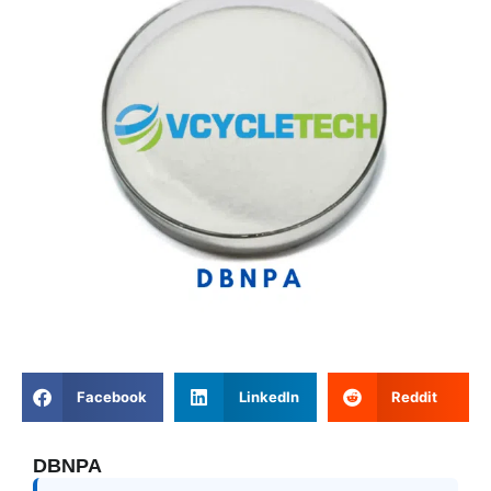
Facebook
LinkedIn
Reddit
DBNPA