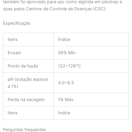
também foi aprovado para uso como algicida em piscinas e
spas pelos Centros de Controle de Doenças (CDC).
Especificação
Itens
Índice
Ensaio
99% Mín.
Ponto de fusão
122~128°C
pH (solução aquosa
4.0~6.5
a 1%)
Perda na secagem
1% Máx.
Itens
Índice
Perguntas frequentes