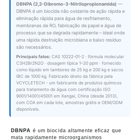
DBNPA (2,2-Dibromo-3-Nitrilopropionamida)
—
DBNPA é um biocida não oxidante de ação rápida e
eliminação rápida para água de resfriamento,
membranas de RO, fabricação de papel e água de
processo que se degrada rapidamente – ideal onde
uma rápida destruição microbiana e baixo resíduo
são necessários.
Principais fatos:
CAS 10222-01-2 · fórmula molecular
C3H2Br2N2O · dosagem típica 1–20 ppm · fornecido
como líquido em tambores de 25 kg e 200 kg e sacos
IBC de 1000 kg. Fabricado direto da fábrica pela
VCYCLETECH - um fabricante de produtos químicos
para tratamento de água com certificação ISO
9001/14001/45001 em Xangai, China (desde 2013),
com COA em cada lote, amostras grátis e OEM/ODM
disponíveis.
DBNPA
é um biocida altamente eficaz que
mata rapidamente microorganismos