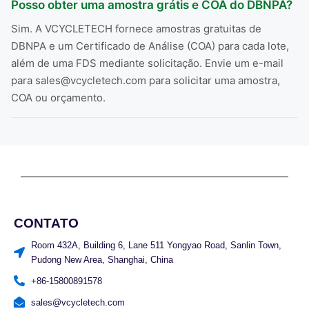
Posso obter uma amostra grátis e COA do DBNPA?
Sim. A VCYCLETECH fornece amostras gratuitas de
DBNPA e um Certificado de Análise (COA) para cada lote,
além de uma FDS mediante solicitação. Envie um e-mail
para sales@vcycletech.com para solicitar uma amostra,
COA ou orçamento.
CONTATO
Room 432A, Building 6, Lane 511 Yongyao Road, Sanlin Town,
Pudong New Area, Shanghai, China
+86-15800891578
sales@vcycletech.com