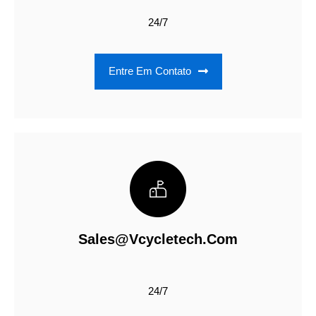
24/7
Entre Em Contato
Sales@vcycletech.com
24/7