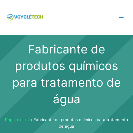
Pular
para
o
conteúdo
Fabricante de
produtos químicos
para tratamento de
água
Página inicial
/ Fabricante de produtos químicos para tratamento
de água