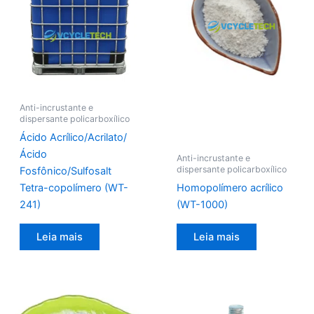
Anti-incrustante e
dispersante policarboxílico
Ácido Acrílico/Acrilato/
Ácido
Anti-incrustante e
dispersante policarboxílico
Fosfônico/Sulfosalt
Tetra-copolímero (WT-
Homopolímero acrílico
241)
(WT-1000)
Leia mais
Leia mais