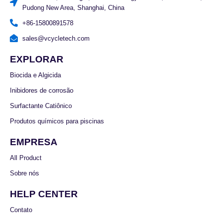
Pudong New Area, Shanghai, China
+86-15800891578
sales@vcycletech.com
EXPLORAR
Biocida e Algicida
Inibidores de corrosão
Surfactante Catiônico
Produtos químicos para piscinas
EMPRESA
All Product
Sobre nós
HELP CENTER
Contato