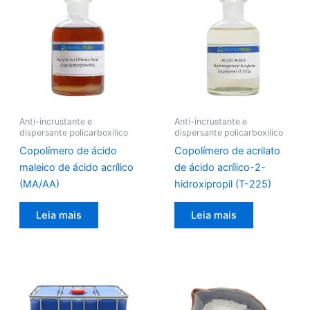
Anti-incrustante e
Anti-incrustante e
dispersante policarboxílico
dispersante policarboxílico
Copolímero de ácido
Copolímero de acrilato
maleico de ácido acrílico
de ácido acrílico-2-
(MA/AA)
hidroxipropil (T-225)
Leia mais
Leia mais