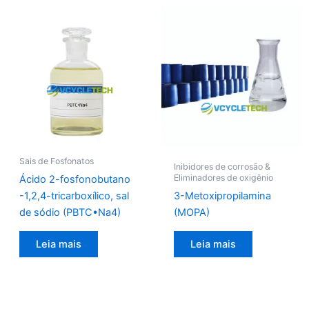
Sais de Fosfonatos
Inibidores de corrosão &
Eliminadores de oxigênio
Ácido 2-fosfonobutano
-1,2,4-tricarboxílico, sal
3-Metoxipropilamina
de sódio (PBTC•Na4)
(MOPA)
Leia mais
Leia mais