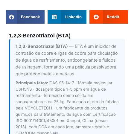
Facebook
LinkedIn
Reddit
1,2,3-Benzotriazol (BTA)
1,2,3-Benzotriazol (BTA)
— BTA é um inibidor de
corrosão de cobre e ligas de cobre para circulação
de água de resfriamento, anticongelante e fluidos
de usinagem, formando uma película passivadora
que protege metais amarelos.
Principais fatos:
CAS 95-14-7 · fórmula molecular
C6H5N3 · dosagem típica 1–5 ppm em água de
resfriamento · fornecido como sólido em
sacos/tambores de 25 kg. Fabricado direto da fábrica
pela VCYCLETECH - um fabricante de produtos
químicos para tratamento de água com certificação
ISO 9001/14001/45001 em Xangai, China (desde
2013), com COA em cada lote, amostras grátis e
OEM/ODM disponíveis.