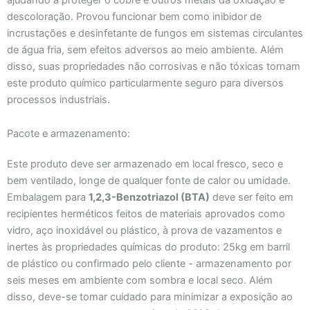
descoloração. Provou funcionar bem como inibidor de
incrustações e desinfetante de fungos em sistemas circulantes
de água fria, sem efeitos adversos ao meio ambiente. Além
disso, suas propriedades não corrosivas e não tóxicas tornam
este produto químico particularmente seguro para diversos
processos industriais.
Pacote e armazenamento:
Este produto deve ser armazenado em local fresco, seco e
bem ventilado, longe de qualquer fonte de calor ou umidade.
Embalagem para
1,2,3-Benzotriazol (BTA)
deve ser feito em
recipientes herméticos feitos de materiais aprovados como
vidro, aço inoxidável ou plástico, à prova de vazamentos e
inertes às propriedades químicas do produto: 25kg em barril
de plástico ou confirmado pelo cliente - armazenamento por
seis meses em ambiente com sombra e local seco. Além
disso, deve-se tomar cuidado para minimizar a exposição ao