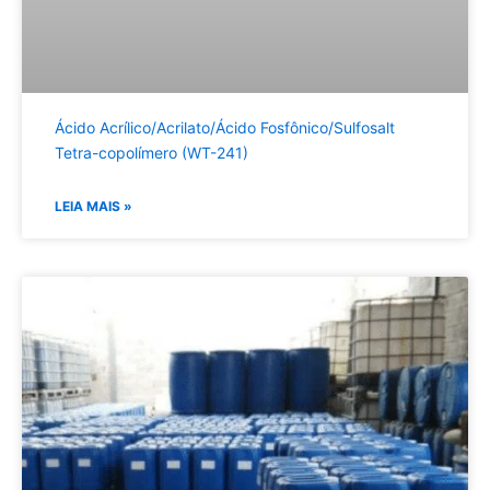
Ácido Acrílico/Acrilato/Ácido Fosfônico/Sulfosalt
Tetra-copolímero (WT-241)
LEIA MAIS »