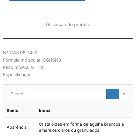
Descrição do produto
Nº CAS 95-14-7
Fórmula molecular: C6H5N3
Peso molecular: 119
Especificação:
Sea
Items
Index
Cristaloides em forma de agulha brancos a
Aparência
amarelos claros ou granulados