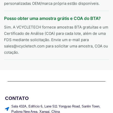
personalizadas OEM/marca própria estão disponíveis.
Posso obter uma amostra grátis e COA do BTA?
Sim. A VCYCLETECH fornece amostras BTA gratuitas e um
Certificado de Análise (COA) para cada lote, além de uma
FDS mediante solicitação. Envie um e-mail para
sales@vcycletech.com para solicitar uma amostra, COA ou
cotação.
CONTATO
Sala 432A, Edifício 6, Lane 511 Yongyao Road, Sanlin Town,
Pudong New Area, Xangai, China