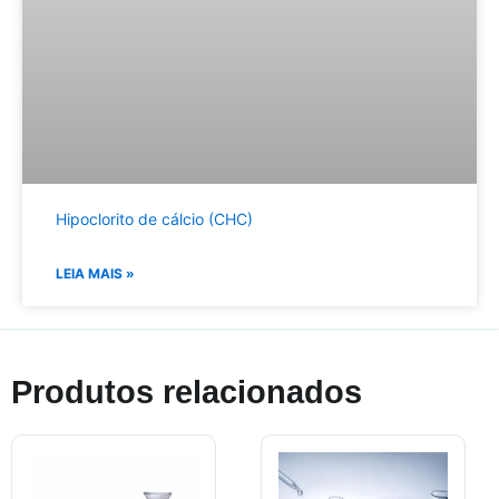
Hipoclorito de cálcio (CHC)
LEIA MAIS »
Produtos relacionados