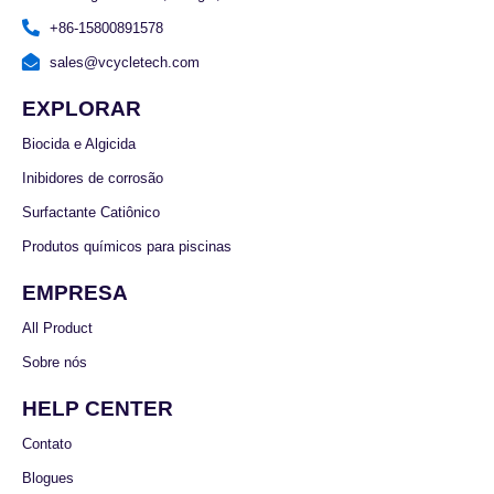
+86-15800891578
sales@vcycletech.com
EXPLORAR
Biocida e Algicida
Inibidores de corrosão
Surfactante Catiônico
Produtos químicos para piscinas
EMPRESA
All Product
Sobre nós
HELP CENTER
Contato
Blogues