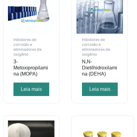
Inibidores de
Inibidores de
corrosão e
corrosão e
eliminadores de
eliminadores de
oxigênio
oxigênio
3-
N,N-
Metoxipropilami
Dietilhidroxilami
na (MOPA)
na (DEHA)
Leia mais
Leia mais