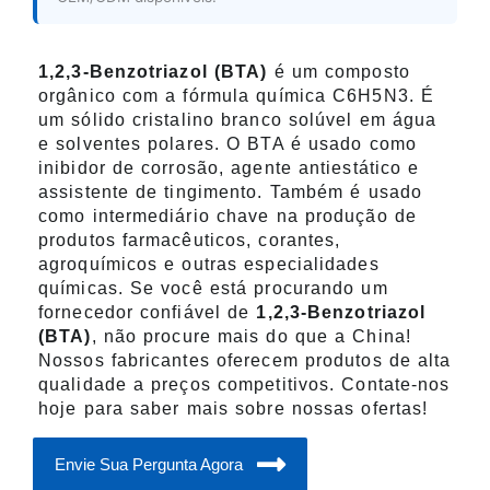
1,2,3-Benzotriazol (BTA)
é um composto
orgânico com a fórmula química C6H5N3. É
um sólido cristalino branco solúvel em água
e solventes polares. O BTA é usado como
inibidor de corrosão, agente antiestático e
assistente de tingimento. Também é usado
como intermediário chave na produção de
produtos farmacêuticos, corantes,
agroquímicos e outras especialidades
químicas. Se você está procurando um
fornecedor confiável de
1,2,3-Benzotriazol
(BTA)
, não procure mais do que a China!
Nossos fabricantes oferecem produtos de alta
qualidade a preços competitivos. Contate-nos
hoje para saber mais sobre nossas ofertas!
Envie Sua Pergunta Agora