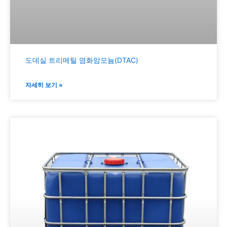
도데실 트리메틸 염화암모늄(DTAC)
자세히 보기 »