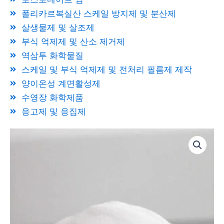
폴리카르복실산 스케일 방지제 및 분산제
살생물제 및 살조제
부식 억제제 및 산소 제거제
역삼투 화학물질
스케일 및 부식 억제제 및 전처리 필름제 제작
양이온성 계면활성제
수영장 화학제품
응고제 및 응집제