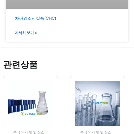
차아염소산칼슘(CHC)
자세히 보기 »
관련상품
부식 억제제 및 산소
부식 억제제 및 산소