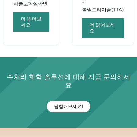
제
시클로헥실아민
톨릴트리아졸(TTA)
더 읽어보
세요
더 읽어보세
요
수처리 화학 솔루션에 대해 지금 문의하세
요
탐험해보세요!