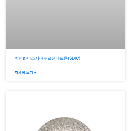
이염화이소시아누르산나트륨(SDIC)
자세히 보기 »