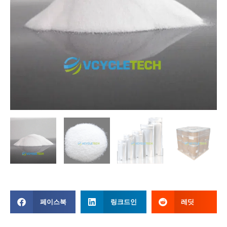
페이스북
링크드인
레딧