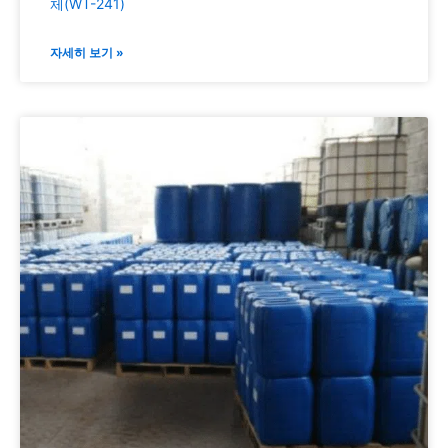
체(WT-241)
자세히 보기 »