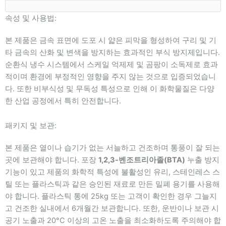
속성 및 사용법:
본 제품은 금속 표면에 도포 시 얇은 피막을 형성하여 구리 및 기
타 금속의 산화 및 변색을 방지하는 효과적인 부식 방지제입니다.
순환식 냉수 시스템에서 스케일 억제제 및 곰팡이 소독제로 효과
적이며 환경에 부정적인 영향을 주지 않는 것으로 입증되었습니
다. 또한 비부식성 및 무독성 특성으로 인해 이 화학물질은 다양
한 산업 공정에서 특히 안전합니다.
패키지 및 보관:
본 제품은 열이나 습기가 없는 서늘하고 건조하며 통풍이 잘 되는
곳에 보관해야 합니다. 포장
1,2,3-벤조트리아졸(BTA)
누출 방지
기능이 있고 제품의 화학적 특성에 불활성인 유리, 스테인레스 스
틸 또는 플라스틱과 같은 승인된 재료로 만든 밀폐 용기를 사용해
야 합니다. 플라스틱 통에 25kg 또는 고객이 확인한 경우 그늘지
고 건조한 실내에서 6개월간 보관합니다. 또한, 운반이나 보관 시
공기 노출과 20°C 이상의 고온 노출을 최소화하도록 주의해야 합