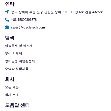
연락
중국 상하이 푸동 신구 산린진 용야오로 511 항 6호 건물 432A호
+86-15800891578
sales@vcycletech.com
탐색
살생물제 및 살조제
부식 억제제
양이온성 계면활성제
수영장 화학제품
회사
모든 제품
회사 소개
도움말 센터