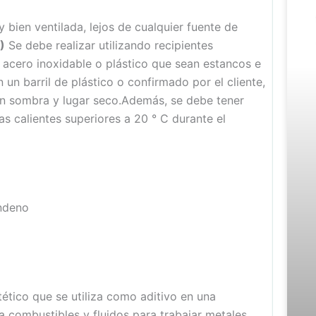
bien ventilada, lejos de cualquier fuente de
)
Se debe realizar utilizando recipientes
acero inoxidable o plástico que sean estancos e
un barril de plástico o confirmado por el cliente,
n sombra y lugar seco.Además, se debe tener
as calientes superiores a 20 ° C durante el
indeno
ético que se utiliza como aditivo en una
a combustibles y fluidos para trabajar metales.