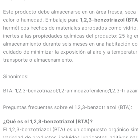
Este producto debe almacenarse en un área fresca, seca y 
calor o humedad. Embalaje para
1,2,3-benzotriazol (BTA
herméticos hechos de materiales aprobados como vidrio, 
inertes a las propiedades químicas del producto: 25 kg en 
almacenamiento durante seis meses en una habitación co
cuidado de minimizar la exposición al aire y a temperatur
transporte o almacenamiento.
Sinónimos:
BTA; 1,2,3-benzotriazol;1,2-aminoazofenileno;1,2,3-triaza
Preguntas frecuentes sobre el 1,2,3-benzotriazol (BTA):
¿Qué es el 1,2,3-benzotriazol (BTA)?
El 1,2,3-benzotriazol (BTA) es un compuesto orgánico sint
variedad de productos, incluidos lubricantes, aditivos par