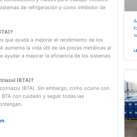
sistemas de refrigeración y como inhibidor de
Á
f
(BTA)?
s
) es que ayuda a mejorar el rendimiento de los
 aumenta la vida útil de las piezas metálicas al
L
e ayudar a mejorar la eficiencia de los sistemas
triazol (BTA)?
zotriazol (BTA). Sin embargo, como ocurre con
l BTA con cuidado y seguir todas las
contengan.
ón.