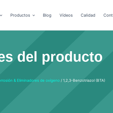
Productos
Blog
Vídeos
Calidad
Cont
es del producto
orrosión & Eliminadores de oxígeno
/ 1,2,3-Benzotriazol (BTA)