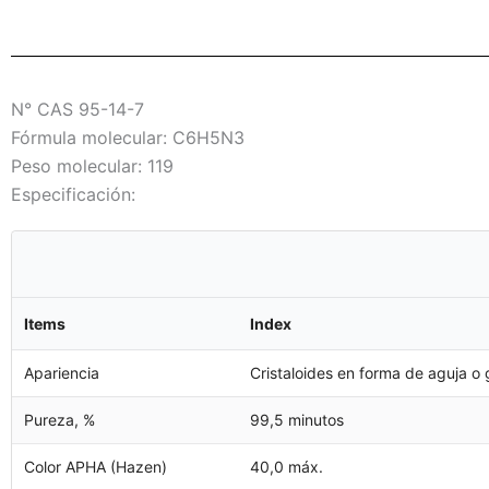
N° CAS 95-14-7
Fórmula molecular: C6H5N3
Peso molecular: 119
Especificación:
Items
Index
Apariencia
Cristaloides en forma de aguja o 
Pureza, %
99,5 minutos
Color APHA (Hazen)
40,0 máx.