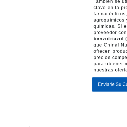
También se ut
clave en la p
farmacéuticos,
agroquímicos 
químicas. Si 
proveedor con
benzotriazol 
que China! Nu
ofrecen produc
precios compe
para obtener 
nuestras ofert
Enviarle Su C