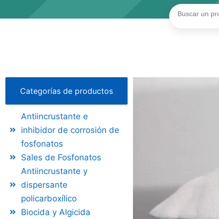
Buscar
Categorías de productos
Antiincrustante e
inhibidor de corrosión de
fosfonatos
Sales de Fosfonatos
Antiincrustante y
dispersante
policarboxílico
Biocida y Algicida