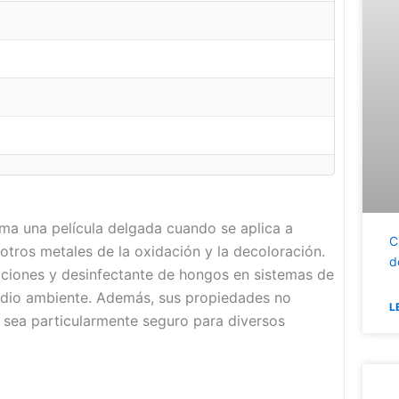
rma una película delgada cuando se aplica a
C
 otros metales de la oxidación y la decoloración.
d
aciones y desinfectante de hongos en sistemas de
medio ambiente. Además, sus propiedades no
L
 sea particularmente seguro para diversos