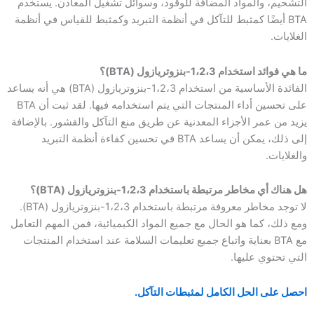
التشحيم، والمواد المضافة للوقود، وسوائل تشغيل المعادن. يستخدم
BTA أيضًا كمثبط للتآكل في أنظمة التبريد وكمثبط للقياس في أنظمة
الغلايات.
ما هي فوائد استخدام 1،2،3-بنزوتريازول (BTA)؟
الفائدة الأساسية من استخدام 1،2،3-بنزوتريازول (BTA) هي أنه يساعد
على تحسين أداء المنتجات التي يتم استخدامه فيها. لقد ثبت أن BTA
يزيد من عمر الأجزاء المعدنية عن طريق منع التآكل والقشور. بالإضافة
إلى ذلك، يمكن أن يساعد BTA في تحسين كفاءة أنظمة التبريد
والغلايات.
هل هناك أي مخاطر مرتبطة باستخدام 1،2،3-بنزوتريازول (BTA)؟
لا توجد مخاطر معروفة مرتبطة باستخدام 1،2،3-بنزوتريازول (BTA).
ومع ذلك، كما هو الحال مع جميع المواد الكيميائية، فمن المهم التعامل
مع BTA بعناية واتباع جميع تعليمات السلامة عند استخدام المنتجات
التي تحتوي عليها.
احصل على الحل الكامل لمثبطات التآكل.