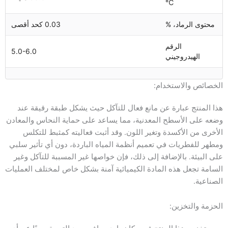
℃
محتوى الرماد، %
0.03 كحد أقصى
الرقم
5.0-6.0
الهيدروجيني
الخصائص والاستخدام:
هذا المنتج عبارة عن مانع فعال للتآكل حيث يشكل طبقة رقيقة عند
وضعه على الأسطح المعدنية، مما يساعد على حماية النحاس والمعادن
الأخرى من الأكسدة وتغير اللون. وقد أثبت فعاليته كمثبط للتكلس
ومطهر للفطريات في تعميم أنظمة المياه الباردة، دون أي تأثير سلبي
على البيئة. بالإضافة إلى ذلك، فإن خواصها غير المسببة للتآكل وغير
السامة تجعل هذه المادة الكيميائية آمنة بشكل خاص لمختلف العمليات
الصناعية.
الحزمة والتخزين: