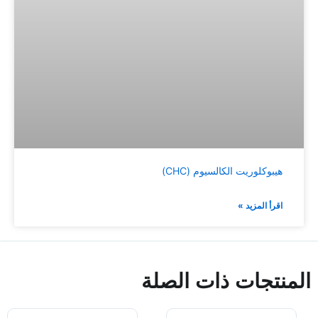
هيبوكلوريت الكالسيوم (CHC)
اقرأ المزيد »
المنتجات ذات الصلة