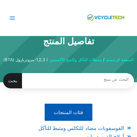
نتقل
لى
لمحتوى
تفاصيل المنتج
الصفحة الرئيسية
/
مثبطات التآكل وكاسح الأكسجين
/ 1,2,3-بنزوتريازول (BTA)
بحث
بحث
فئات المنتجات
الفوسفونات مضاد للتكلس ومثبط للتآكل
أملاح الفوسفونات