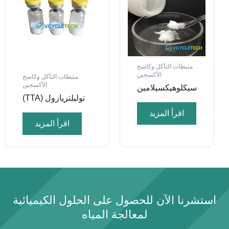
مثبطات التآكل وكاسح
الأكسجين
مثبطات التآكل وكاسح
الأكسجين
سيكلوهيكسيلامين
توليلتريازول (TTA)
اقرأ المزيد
اقرأ المزيد
استشرنا الآن للحصول على الحلول الكيميائية
لمعالجة المياه