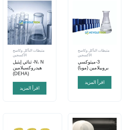
مثبطات التآكل وكاسح
مثبطات التآكل وكاسح
الأكسجين
الأكسجين
3-ميثوكسي
N، N- ثنائي إيثيل
بروبيلامين (موبا)
هيدروكسيلامين
(DEHA)
اقرأ المزيد
اقرأ المزيد