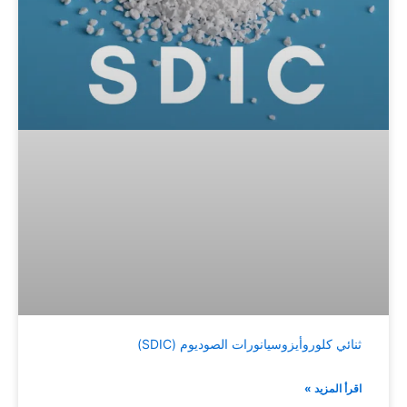
ثنائي كلوروأيزوسيانورات الصوديوم (SDIC)
اقرأ المزيد »