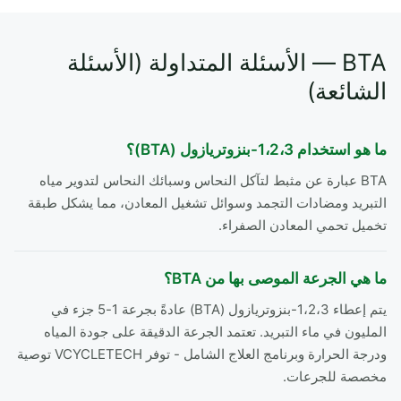
BTA — الأسئلة المتداولة (الأسئلة
الشائعة)
ما هو استخدام 1،2،3-بنزوتريازول (BTA)؟
BTA عبارة عن مثبط لتآكل النحاس وسبائك النحاس لتدوير مياه
التبريد ومضادات التجمد وسوائل تشغيل المعادن، مما يشكل طبقة
تخميل تحمي المعادن الصفراء.
ما هي الجرعة الموصى بها من BTA؟
يتم إعطاء 1،2،3-بنزوتريازول (BTA) عادةً بجرعة 1-5 جزء في
المليون في ماء التبريد. تعتمد الجرعة الدقيقة على جودة المياه
ودرجة الحرارة وبرنامج العلاج الشامل - توفر VCYCLETECH توصية
مخصصة للجرعات.