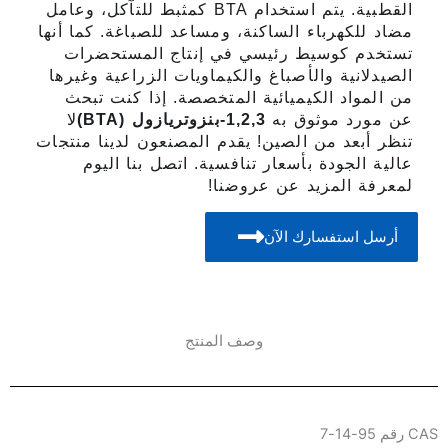
القطبية. يتم استخدام BTA كمثبط للتآكل، وعامل
مضاد للكهرباء الساكنة، ومساعد للصباغة. كما أنها
تستخدم كوسيط رئيسي في إنتاج المستحضرات
الصيدلانية والأصباغ والكيماويات الزراعية وغيرها
من المواد الكيميائية المتخصصة. إذا كنت تبحث
عن مورد موثوق به
1,2,3-بنزوتريازول (BTA)
لا
تنظر أبعد من الصين! يقدم المصنعون لدينا منتجات
عالية الجودة بأسعار تنافسية. اتصل بنا اليوم
لمعرفة المزيد عن عروضنا!
أرسل استفسارك الآن
وصف المنتج
CAS رقم 95-14-7