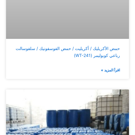
حمض الأكريليك / أكريليت / حمض الفوسفونيك / سلفوسالت
رباعي كوبوليمر (WT-241)
اقرأ المزيد »