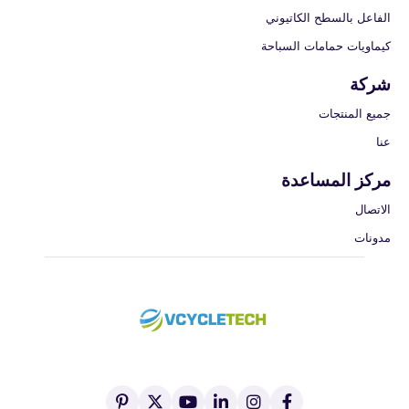
الفاعل بالسطح الكاتيوني
كيماويات حمامات السباحة
شركة
جميع المنتجات
عنا
مركز المساعدة
الاتصال
مدونات
ا
ا
ي
ي
ا
ب
ل
ن
ن
و
ك
ي