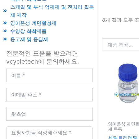
스케일 및 부식 억제제 및 전처리 필름
제 제작
8개 결과 모두 
양이온성 계면활성제
수영장 화학제품
응고제 및 응집제
전문적인 도움을 받으려면
vcycletech에 문의하세요.
양이온성 계면
제 목록
세틸트리메틸