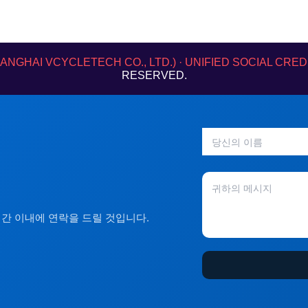
북
그
인
-
램
f
I VCYCLETECH CO., LTD.) · UNIFIED SOCIAL CRED
RESERVED.
간 이내에 연락을 드릴 것입니다.