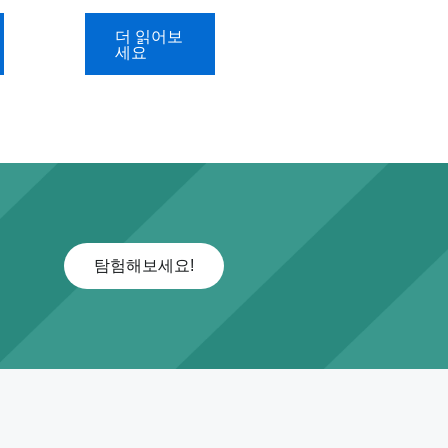
더 읽어보
세요
탐험해보세요!