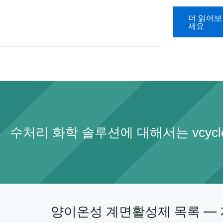
더 읽어보
세요
수처리 화학 솔루션에 대해서는 vcycl
양이온성 계면활성제 목록 — 자