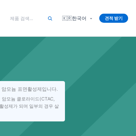
🇰🇷
한국어
견적 받기
차 암모늄 표면활성제입니다.
 암모늄 클로라이드(CTAC,
면활성제가 되며 일부의 경우 살