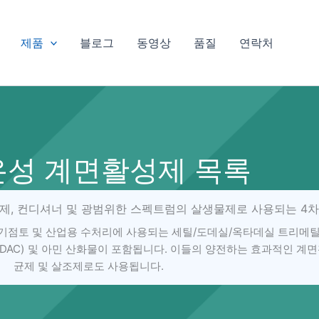
제품
블로그
동영상
품질
연락처
성 계면활성제 목록
화제, 컨디셔너 및 광범위한 스펙트럼의 살생물제로 사용되는 4
유기점토 및 산업용 수처리에 사용되는 세틸/도데실/옥타데실 트리메틸
(DDAC) 및 아민 산화물이 포함됩니다. 이들의 양전하는 효과적인 계
균제 및 살조제로도 사용됩니다.