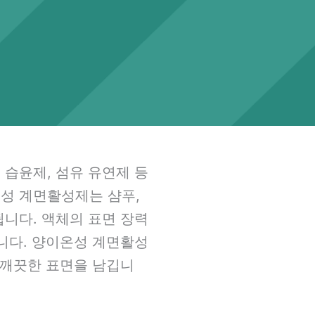
 습윤제, 섬유 유연제 등
온성 계면활성제는 샴푸,
됩니다. 액체의 표면 장력
습니다. 양이온성 계면활성
 깨끗한 표면을 남깁니