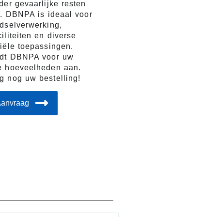
der gevaarlijke resten
n. DBNPA is ideaal voor
edselverwerking,
iliteiten en diverse
iële toepassingen.
edt DBNPA voor uw
e hoeveelheden aan.
g nog uw bestelling!
Aanvraag