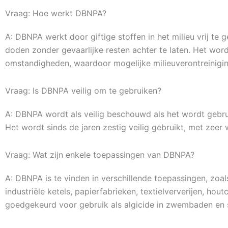
Vraag: Hoe werkt DBNPA?
A: DBNPA werkt door giftige stoffen in het milieu vrij t
doden zonder gevaarlijke resten achter te laten. Het wor
omstandigheden, waardoor mogelijke milieuverontreinigi
Vraag: Is DBNPA veilig om te gebruiken?
A: DBNPA wordt als veilig beschouwd als het wordt gebru
Het wordt sinds de jaren zestig veilig gebruikt, met ze
Vraag: Wat zijn enkele toepassingen van DBNPA?
A: DBNPA is te vinden in verschillende toepassingen, zoa
industriële ketels, papierfabrieken, textielververijen, ho
goedgekeurd voor gebruik als algicide in zwembaden en 