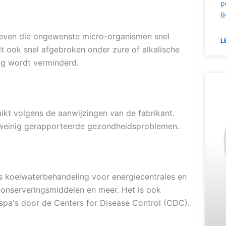
p
(
e geven die ongewenste micro-organismen snel
L
dt ook snel afgebroken onder zure of alkalische
ng wordt verminderd.
ikt volgens de aanwijzingen van de fabrikant.
er weinig gerapporteerde gezondheidsproblemen.
ls koelwaterbehandeling voor energiecentrales en
utconserveringsmiddelen en meer. Het is ook
spa's door de Centers for Disease Control (CDC).