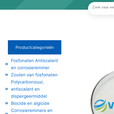
Zoeken
Productcategorieën
Fosfonaten Antiscalant
en corrosieremmer
Zouten van fosfonaten
Polycarbonzuur,
antiscalant en
dispergeermiddel
Biocide en algicide
Corrosieremmers en