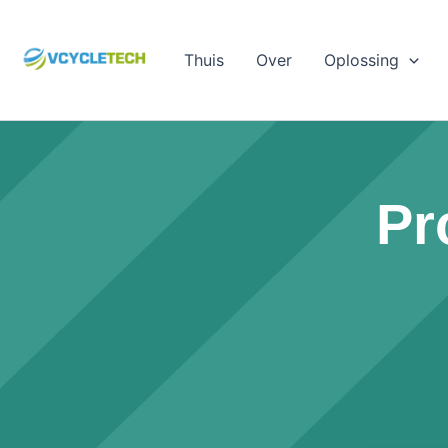
Ga
naar
Thuis
Over
Oplossing
de
inhoud
Pr