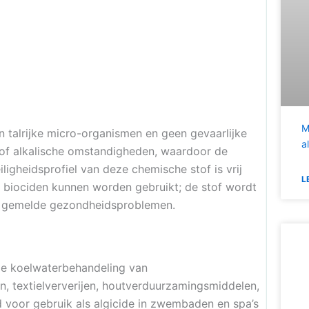
M
n talrijke micro-organismen en geen gevaarlijke
a
e of alkalische omstandigheden, waardoor de
ligheidsprofiel van deze chemische stof is vrij
L
s biociden kunnen worden gebruikt; de stof wordt
inig gemelde gezondheidsproblemen.
 de koelwaterbehandeling van
ken, textielververijen, houtverduurzamingsmiddelen,
d voor gebruik als algicide in zwembaden en spa’s