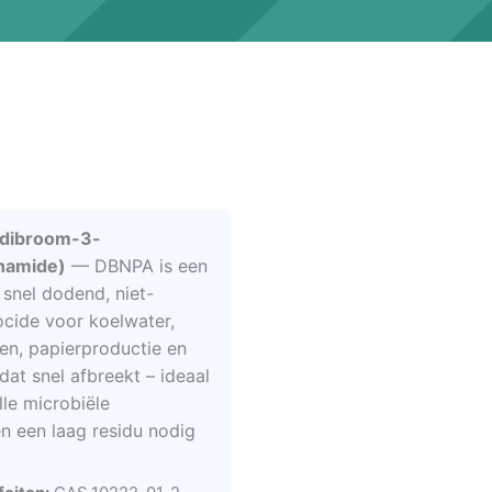
-dibroom-3-
onamide)
— DBNPA is een
snel dodend, niet-
ocide voor koelwater,
n, papierproductie en
at snel afbreekt – ideaal
le microbiële
 een laag residu nodig