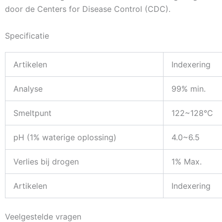
door de Centers for Disease Control (CDC).
Specificatie
Artikelen
Indexering
Analyse
99% min.
Smeltpunt
122~128°C
pH (1% waterige oplossing)
4.0~6.5
Verlies bij drogen
1% Max.
Artikelen
Indexering
Veelgestelde vragen