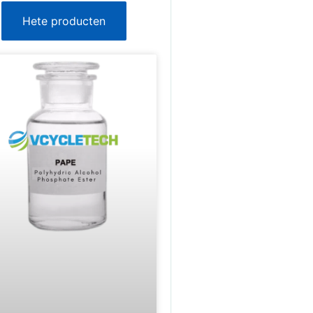
Hete producten