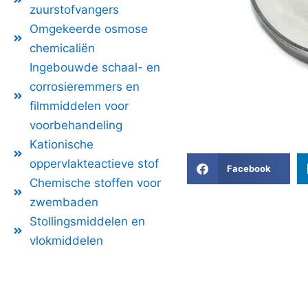
zuurstofvangers
Omgekeerde osmose
chemicaliën
Ingebouwde schaal- en
corrosieremmers en
filmmiddelen voor
voorbehandeling
Kationische
oppervlakteactieve stof
Facebook
Chemische stoffen voor
zwembaden
Stollingsmiddelen en
vlokmiddelen