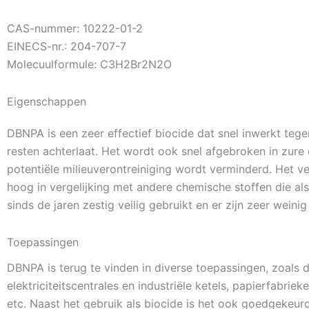
CAS-nummer: 10222-01-2
EINECS-nr.: 204-707-7
Molecuulformule: C3H2Br2N2O
Eigenschappen
DBNPA is een zeer effectief biocide dat snel inwerkt tege
resten achterlaat. Het wordt ook snel afgebroken in zur
potentiële milieuverontreiniging wordt verminderd. Het vei
hoog in vergelijking met andere chemische stoffen die al
sinds de jaren zestig veilig gebruikt en er zijn zeer we
Toepassingen
DBNPA is terug te vinden in diverse toepassingen, zoals
elektriciteitscentrales en industriële ketels, papierfabrie
etc. Naast het gebruik als biocide is het ook goedgekeur