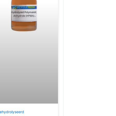
ehydrolyseerd