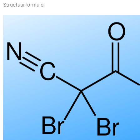
Structuurformule: