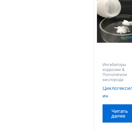
Ингибиторы
коррозии &
Поглотители
кислорода
Циклогекси
ин
Читать
далее