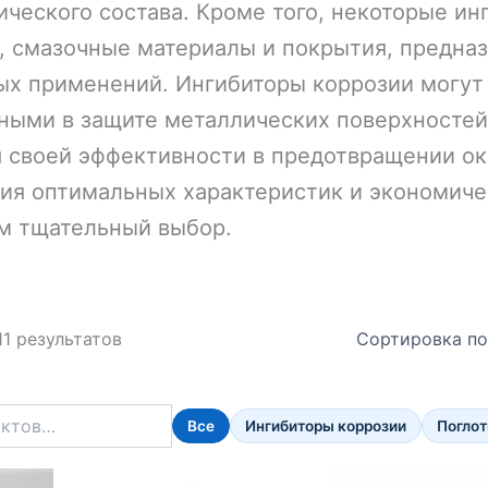
ического состава. Кроме того, некоторые ин
, смазочные материалы и покрытия, предна
ых применений. Ингибиторы коррозии могут
ными в защите металлических поверхностей
я своей эффективности в предотвращении ок
ия оптимальных характеристик и экономич
м тщательный выбор.
11 результатов
Все
Ингибиторы коррозии
Поглот