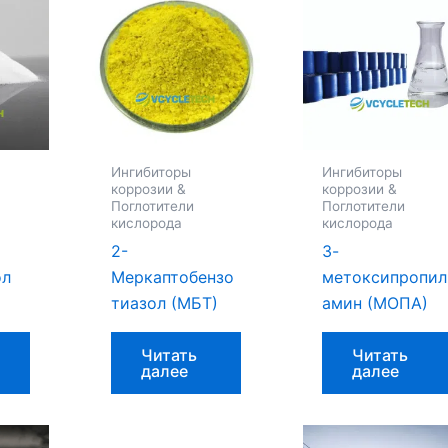
Ингибиторы
Ингибиторы
коррозии &
коррозии &
Поглотители
Поглотители
кислорода
кислорода
2-
3-
ол
Меркаптобензо
метоксипропил
тиазол (МБТ)
амин (МОПА)
Читать
Читать
далее
далее