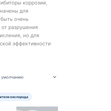
гибиторы коррозии,
значены для
 быть очень
 от разрушения
исления, но для
еской эффективности
ители кислорода