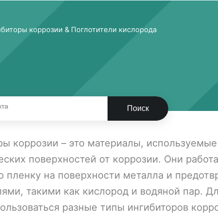
ибиторы коррозии & Поглотители кислорода
Поиск
ры коррозии – это материалы, используемые
ских поверхностей от коррозии. Они работа
ю пленку на поверхности металла и предотв
ями, такими как кислород и водяной пар. Д
пользоваться разные типы ингибиторов корр