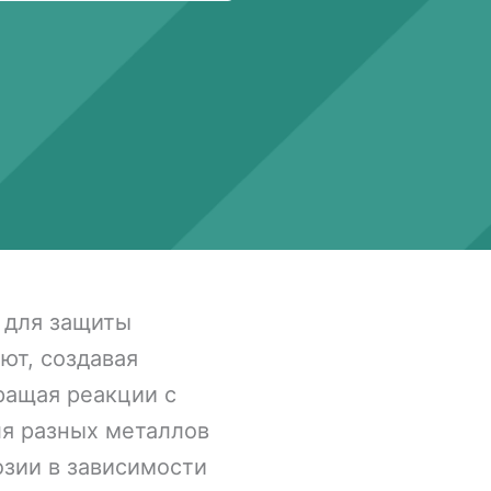
 для защиты
ют, создавая
ращая реакции с
ля разных металлов
озии в зависимости