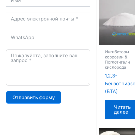
Ингибиторы
коррозии &
Поглотители
кислорода
1,2,3-
Бензотриаз
(БТА)
Отправить форму
Читать
далее
Alternative: