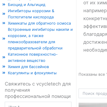
от их хим
Биоцид и Альгицид
например
Ингибиторы коррозии &
Поглотители кислорода
конкретн
Химикаты для обратного осмоса
эффектив
Встроенные ингибиторы накипи и
благодар
коррозии, а также
достижен
пленкообразователи для
предварительной обработки
необходи
Катионное поверхностно-
активное вещество
Химия для бассейнов
Коагулянты и флокулянты
Показаны все 
Свяжитесь с vcycletech для
получения
профессиональной помощи