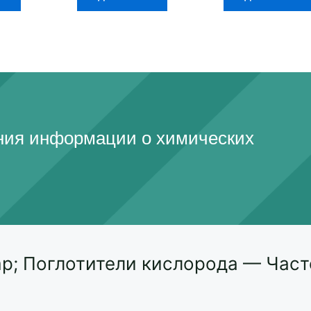
ения информации о химических
p; Поглотители кислорода — Час