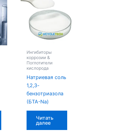
Ингибиторы
коррозии &
Поглотители
кислорода
Натриевая соль
1,2,3-
бензотриазола
(БТА-Na)
Читать
далее