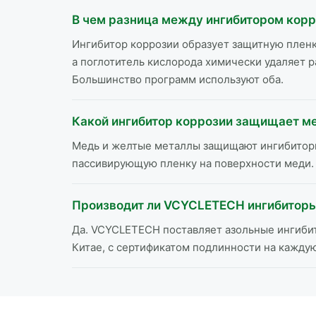
В чем разница между ингибитором корр
Ингибитор коррозии образует защитную пленк
а поглотитель кислорода химически удаляет р
Большинство программ используют оба.
Какой ингибитор коррозии защищает м
Медь и желтые металлы защищают ингибиторы 
пассивирующую пленку на поверхности меди.
Производит ли VCYCLETECH ингибиторы 
Да. VCYCLETECH поставляет азольные ингибит
Китае, с сертификатом подлинности на кажд