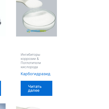
Ингибиторы
коррозии &
Поглотители
кислорода
Карбогидразид
Читать
далее