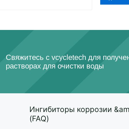
Свяжитесь с vcycletech для получ
растворах для очистки воды
Ингибиторы коррозии &am
(FAQ)