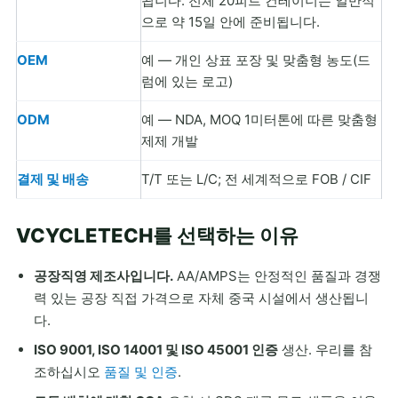
됩니다. 전체 20피트 컨테이너는 일반적
으로 약 15일 안에 준비됩니다.
OEM
예 — 개인 상표 포장 및 맞춤형 농도(드
럼에 있는 로고)
ODM
예 — NDA, MOQ 1미터톤에 따른 맞춤형
제제 개발
결제 및 배송
T/T 또는 L/C; 전 세계적으로 FOB / CIF
VCYCLETECH를 선택하는 이유
공장직영 제조사입니다.
AA/AMPS는 안정적인 품질과 경쟁
력 있는 공장 직접 가격으로 자체 중국 시설에서 생산됩니
다.
ISO 9001, ISO 14001 및 ISO 45001 인증
생산. 우리를 참
조하십시오
품질 및 인증
.