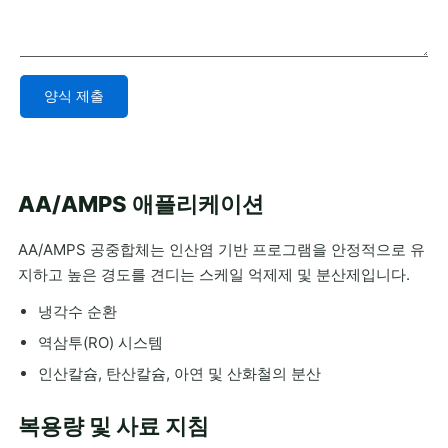
양식 제출
Alternative:
AA/AMPS 애플리케이션
AA/AMPS 공중합체는 인산염 기반 프로그램을 안정적으로 유
지하고 높은 경도를 견디는 스케일 억제제 및 분산제입니다.
냉각수 순환
역삼투(RO) 시스템
인산칼슘, 탄산칼슘, 아연 및 산화철의 분산
복용량 및 사료 지침