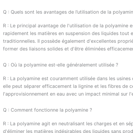
Q : Quels sont les avantages de l’utilisation de la polyami
R : Le principal avantage de l'utilisation de la polyamine 
rapidement les matières en suspension des liquides tout
traditionnelles. Il possède également d'excellentes propri
former des liaisons solides et d'être éliminées efficacem
Q : Où la polyamine est-elle généralement utilisée ?
R : La polyamine est couramment utilisée dans les usines d
elle peut séparer efficacement la lignine et les fibres de c
l'approvisionnement en eau avec un impact minimal sur l
Q : Comment fonctionne la polyamine ?
R : La polyamine agit en neutralisant les charges et en sé
d'éliminer les matières indésirables des liquides sans pr