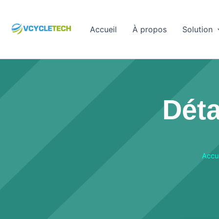
Passer
au
Accueil
À propos
Solution
contenu
Déta
Accu