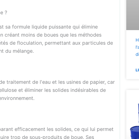
ne ?
est sa formule liquide puissante qui élimine
 en créant moins de boues que les méthodes
H
étés de floculation, permettant aux particules de
l
ent du mélange.
d
L
e traitement de l'eau et les usines de papier, car
ellulose et éliminer les solides indésirables de
'environnement.
parant efficacement les solides, ce qui lui permet
oduire trop de sous-produits de boue. Ses