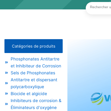
Rechercher
Catégories de produits
Phosphonates Antitartre
et Inhibiteur de Corrosion
Sels de Phosphonates
Antitartre et dispersant
polycarboxylique
Biocide et algicide
Inhibiteurs de corrosion &
Éliminateurs d'oxygène