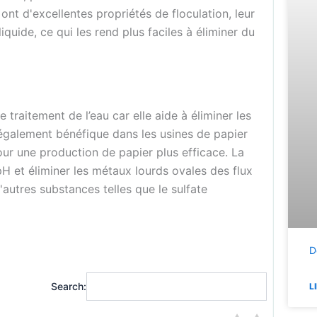
nt d'excellentes propriétés de floculation, leur
iquide, ce qui les rend plus faciles à éliminer du
 traitement de l’eau car elle aide à éliminer les
t également bénéfique dans les usines de papier
 pour une production de papier plus efficace. La
pH et éliminer les métaux lourds ovales des flux
'autres substances telles que le sulfate
D
Search:
L