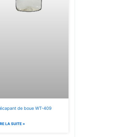
écapant de boue WT-409
IRE LA SUITE »