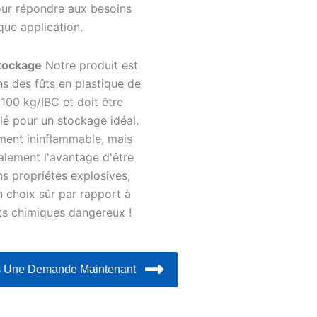
our répondre aux besoins
ue application.
tockage
Notre produit est
s des fûts en plastique de
 100 kg/IBC et doit être
lé pour un stockage idéal.
ement ininflammable, mais
galement l'avantage d'être
ns propriétés explosives,
un choix sûr par rapport à
ts chimiques dangereux !
 Une Demande Maintenant