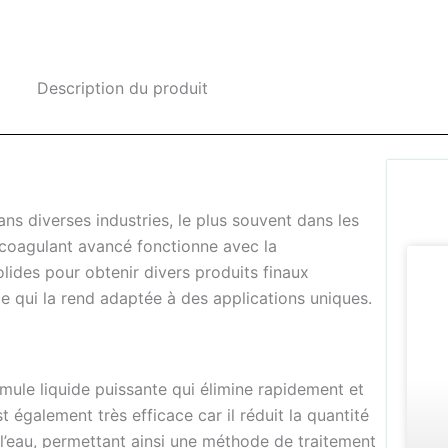
Description du produit
ns diverses industries, le plus souvent dans les
e coagulant avancé fonctionne avec la
olides pour obtenir divers produits finaux
ce qui la rend adaptée à des applications uniques.
rmule liquide puissante qui élimine rapidement et
t également très efficace car il réduit la quantité
l’eau, permettant ainsi une méthode de traitement