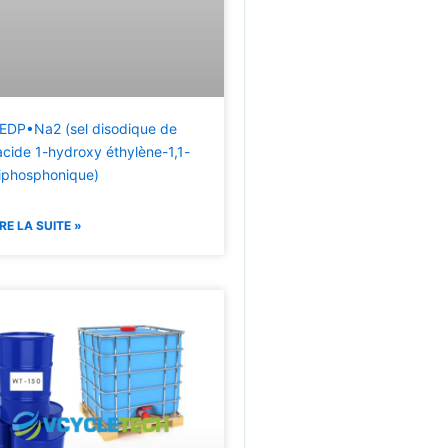
EDP•Na2 (sel disodique de
'acide 1-hydroxy éthylène-1,1-
iphosphonique)
IRE LA SUITE »