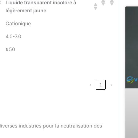
Liquide transparent incolore à
légèrement jaune
Cationique
4.0-7.0
≥50
‹
1
›
iverses industries pour la neutralisation des