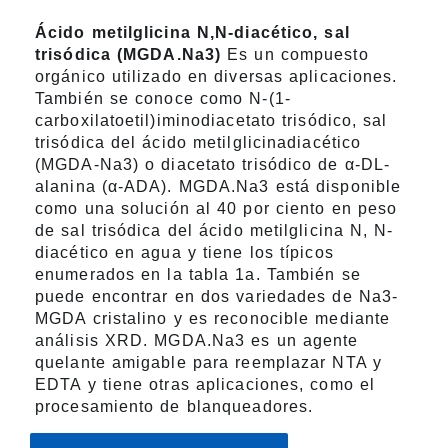
Ácido metilglicina N,N-diacético, sal
trisódica (MGDA.Na3)
Es un compuesto
orgánico utilizado en diversas aplicaciones.
También se conoce como N-(1-
carboxilatoetil)iminodiacetato trisódico, sal
trisódica del ácido metilglicinadiacético
(MGDA-Na3) o diacetato trisódico de α-DL-
alanina (α-ADA). MGDA.Na3 está disponible
como una solución al 40 por ciento en peso
de sal trisódica del ácido metilglicina N, N-
diacético en agua y tiene los típicos
enumerados en la tabla 1a. También se
puede encontrar en dos variedades de Na3-
MGDA cristalino y es reconocible mediante
análisis XRD. MGDA.Na3 es un agente
quelante amigable para reemplazar NTA y
EDTA y tiene otras aplicaciones, como el
procesamiento de blanqueadores.