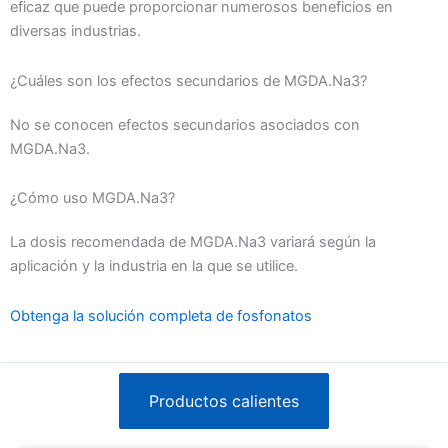
eficaz que puede proporcionar numerosos beneficios en
diversas industrias.
¿Cuáles son los efectos secundarios de MGDA.Na3?
No se conocen efectos secundarios asociados con
MGDA.Na3.
¿Cómo uso MGDA.Na3?
La dosis recomendada de MGDA.Na3 variará según la
aplicación y la industria en la que se utilice.
Obtenga la solución completa de fosfonatos
Productos calientes