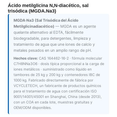
Ácido metilglicina N,N-diacético, sal
trisódica (MGDA.Na3)
MGDA·Na3 (Sal Trisódica del Ácido
Metilglicinadiacético)
— MGDA es un agente
quelante alternativo al EDTA, fácilmente
biodegradable, para detergentes, limpieza y
tratamiento de agua que une iones de calcio y
metales pesados en un amplio rango de pH.
Hechos clave:
CAS 164462-16-2 · fórmula molecular
C7H8NNa3O6 · dosis típica proporcional a la carga de
iones metálicos · suministrado como líquido en
tambores de 25 kg y 200 kg y contenedores IBC de
1000 kg. Fabricado directamente de fábrica por
VCYCLETECH, un fabricante de productos químicos
para el tratamiento de agua con certificación ISO
9001/14001/45001 en Shanghai, China (desde 2013),
con un COA en cada lote, muestras gratuitas y
OEM/ODM disponibles.