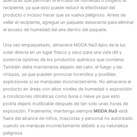
aberturas que permitan la entrada de humedad u oxígeno al
recipiente, ya que esto puede reducir la efectividad del
producto o incluso hacer que se vuelva peligroso. Antes de
sellar el recipiente, agregue un paquete desecante para eliminar
el exceso de humedad del aire dentro del paquete.
Una vez empaquetado, almacene MGDA.Na3 lejos de la luz
solar directa en un lugar fresco y seco para una vida útil y
potencia óptimas de los productos químicos que contiene.
También debe mantenerse alejado del calor, el fuego y las
chispas, ya que pueden provocar incendios y posibles
explosiones si se manipulan incorrectamente. No almacene el
producto en áreas con altos niveles de humedad o exposición
a condiciones climáticas como lluvia o nieve ya que esto
podría dejarlo inutilizable después de tan solo unas horas de
exposición. Finalmente, mantenga siempre
MGDA.Na3
está
fuera del alcance de niños, mascotas y personal no autorizado
cuando se manipula incorrectamente debido a su naturaleza
peligrosa.