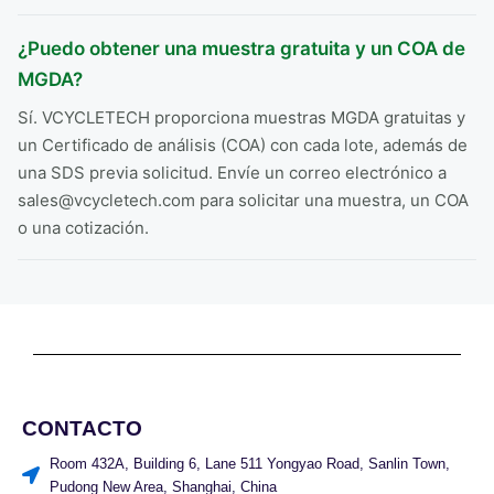
¿Puedo obtener una muestra gratuita y un COA de
MGDA?
Sí. VCYCLETECH proporciona muestras MGDA gratuitas y
un Certificado de análisis (COA) con cada lote, además de
una SDS previa solicitud. Envíe un correo electrónico a
sales@vcycletech.com para solicitar una muestra, un COA
o una cotización.
CONTACTO
Room 432A, Building 6, Lane 511 Yongyao Road, Sanlin Town,
Pudong New Area, Shanghai, China