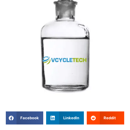
Facebook
LinkedIn
Reddit