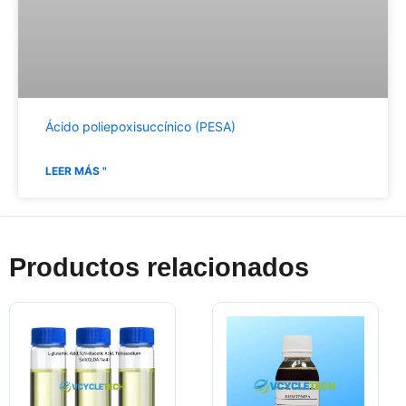
Ácido poliepoxisuccínico (PESA)
LEER MÁS "
Productos relacionados