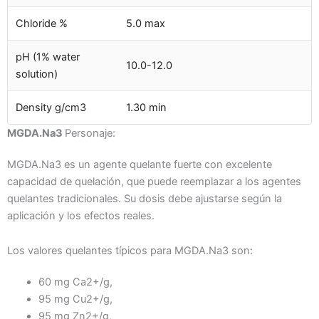
Chloride %
5.0 max
pH (1% water
10.0-12.0
solution)
Density g/cm3
1.30 min
MGDA.Na3
Personaje:
MGDA.Na3 es un agente quelante fuerte con excelente
capacidad de quelación, que puede reemplazar a los agentes
quelantes tradicionales. Su dosis debe ajustarse según la
aplicación y los efectos reales.
Los valores quelantes típicos para MGDA.Na3 son:
60 mg Ca2+/g,
95 mg Cu2+/g,
95 mg Zn2+/g,