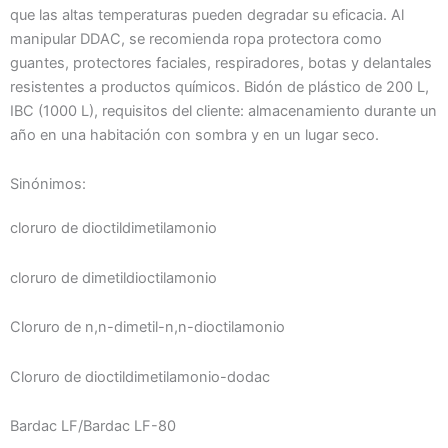
que las altas temperaturas pueden degradar su eficacia. Al
manipular DDAC, se recomienda ropa protectora como
guantes, protectores faciales, respiradores, botas y delantales
resistentes a productos químicos. Bidón de plástico de 200 L,
IBC (1000 L), requisitos del cliente: almacenamiento durante un
año en una habitación con sombra y en un lugar seco.
Sinónimos:
cloruro de dioctildimetilamonio
cloruro de dimetildioctilamonio
Cloruro de n,n-dimetil-n,n-dioctilamonio
Cloruro de dioctildimetilamonio-dodac
Bardac LF/Bardac LF-80