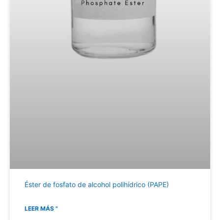
Éster de fosfato de alcohol polihídrico (PAPE)
LEER MÁS "