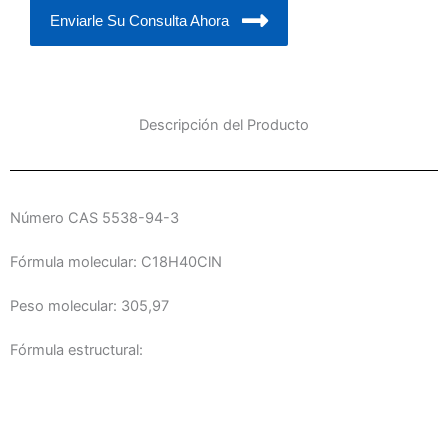
Enviarle Su Consulta Ahora
Descripción del Producto
Número CAS 5538-94-3
Fórmula molecular: C18H40ClN
Peso molecular: 305,97
Fórmula estructural: