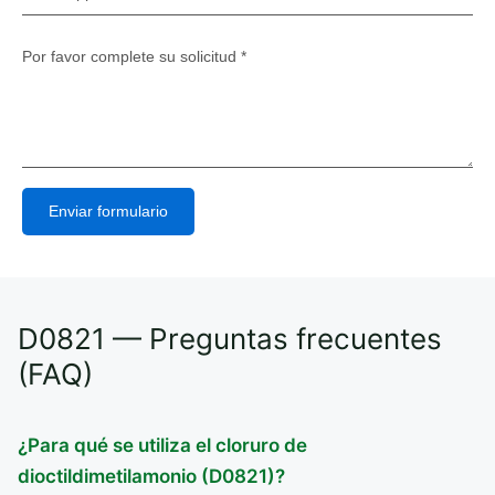
Enviar formulario
Alternative:
D0821 — Preguntas frecuentes
(FAQ)
¿Para qué se utiliza el cloruro de
dioctildimetilamonio (D0821)?