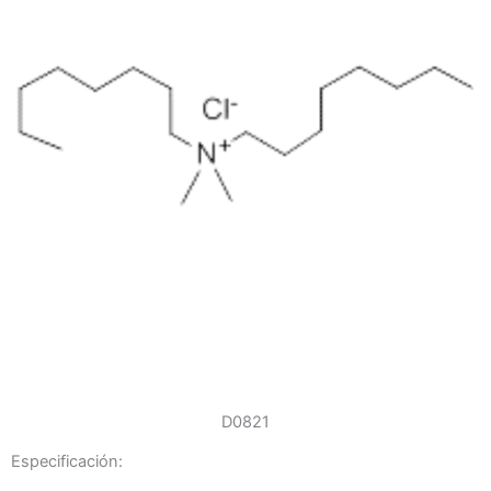
D0821
Especificación: