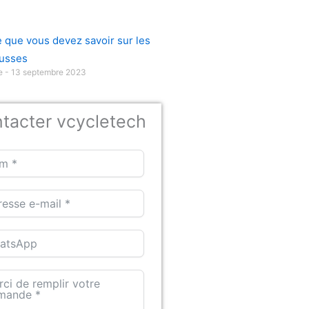
e que vous devez savoir sur les
usses
ue
13 septembre 2023
tacter vcycletech