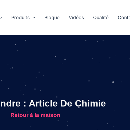
Produits
Blogue
Vidéos
Qualité
Cont
dre : Article De Chimie
Retour à la maison