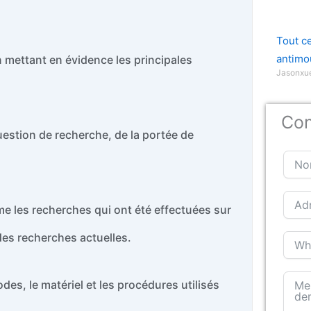
Tout c
antimo
 mettant en évidence les principales
Jasonx
Con
uestion de recherche, de la portée de
sume les recherches qui ont été effectuées sur
 des recherches actuelles.
des, le matériel et les procédures utilisés