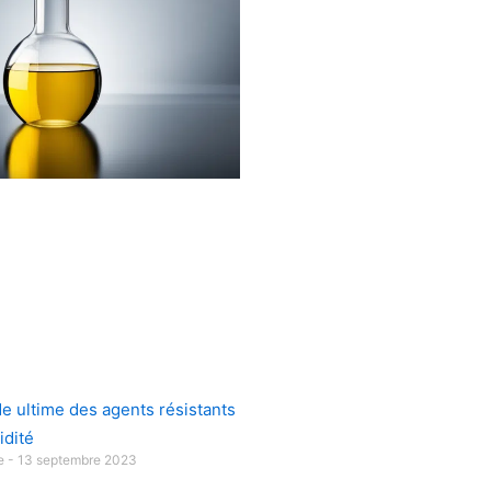
de ultime des agents résistants
idité
ue
13 septembre 2023