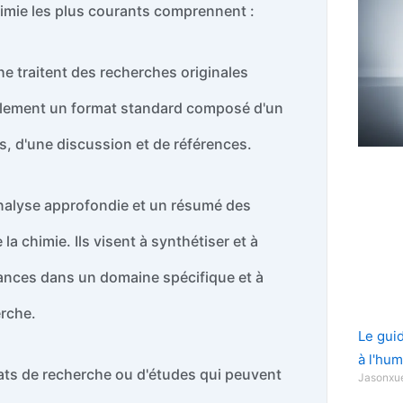
chimie les plus courants comprennent :
 traitent des recherches originales
éralement un format standard composé d'un
s, d'une discussion et de références.
 analyse approfondie et un résumé des
a chimie. Ils visent à synthétiser et à
ssances dans un domaine spécifique et à
erche.
Le gui
à l'hum
ats de recherche ou d'études qui peuvent
Jasonx