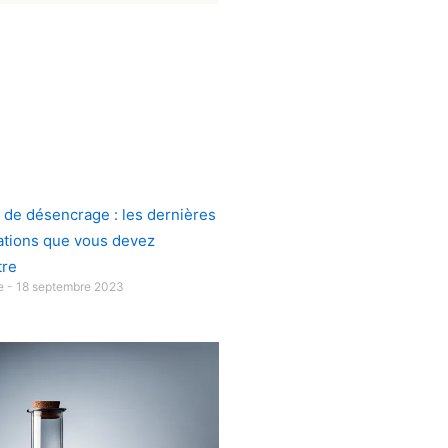
 de désencrage : les dernières
ations que vous devez
tre
ue
18 septembre 2023