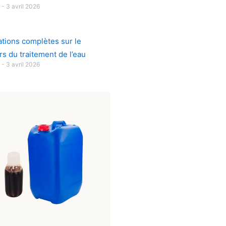
u
3 avril 2026
ations complètes sur le
s du traitement de l’eau
u
3 avril 2026