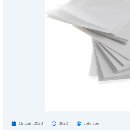
15 août 2023
3h22
Johnson