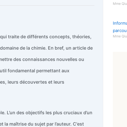
Mme Qi
Inform
parcour
ui traite de différents concepts, théories,
Mme Qi
domaine de la chimie. En bref, un article de
smettre des connaissances nouvelles ou
n outil fondamental permettant aux
ées, leurs découvertes et leurs
le. L’un des objectifs les plus cruciaux d’un
la maîtrise du sujet par l’auteur. C'est