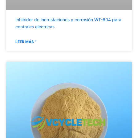
Inhibidor de incrustaciones y corrosión WT-604 para
centrales eléctricas
LEER MÁS "