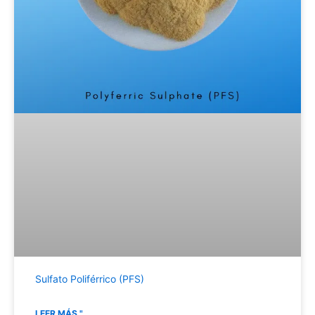
Sulfato Poliférrico (PFS)
LEER MÁS "