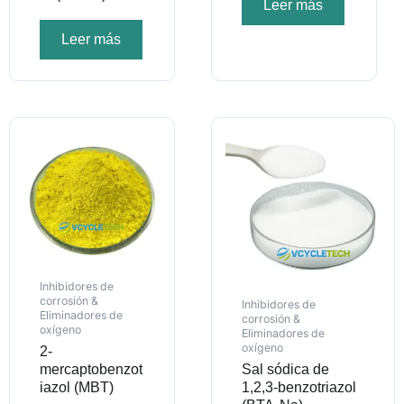
Leer más
Leer más
Inhibidores de
corrosión &
Inhibidores de
Eliminadores de
corrosión &
oxígeno
Eliminadores de
oxígeno
2-
mercaptobenzot
Sal sódica de
iazol (MBT)
1,2,3-benzotriazol