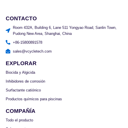
CONTACTO
Room 432A, Building 6, Lane 511 Yongyao Road, Sanlin Town,
Pudong New Area, Shanghai, China
+86-15800891578
sales@vcycletech.com
EXPLORAR
Biocida y Algicida
Inhibidores de corrosión
Surfactante catiónico
Productos químicos para piscinas
COMPAÑÍA
Todo el producto