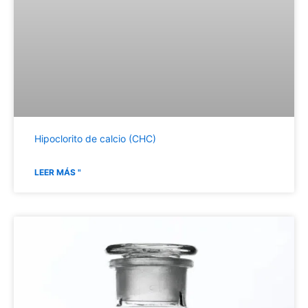
Hipoclorito de calcio (CHC)
LEER MÁS "