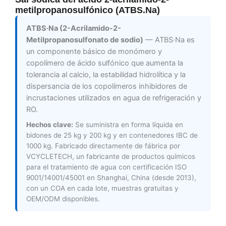
metilpropanosulfónico (ATBS.Na)
ATBS·Na (2-Acrilamido-2-
Metilpropanosulfonato de sodio)
— ATBS·Na es
un componente básico de monómero y
copolímero de ácido sulfónico que aumenta la
tolerancia al calcio, la estabilidad hidrolítica y la
dispersancia de los copolímeros inhibidores de
incrustaciones utilizados en agua de refrigeración y
RO.
Hechos clave:
Se suministra en forma líquida en
bidones de 25 kg y 200 kg y en contenedores IBC de
1000 kg. Fabricado directamente de fábrica por
VCYCLETECH, un fabricante de productos químicos
para el tratamiento de agua con certificación ISO
9001/14001/45001 en Shanghai, China (desde 2013),
con un COA en cada lote, muestras gratuitas y
OEM/ODM disponibles.