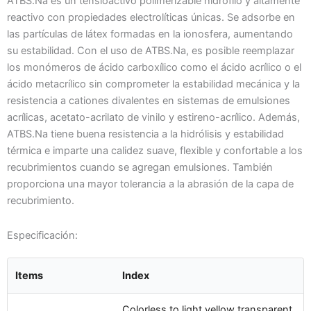
ATBS.Na es un tensioactivo polimerizable hidrófilo y altamente
reactivo con propiedades electrolíticas únicas. Se adsorbe en
las partículas de látex formadas en la ionosfera, aumentando
su estabilidad. Con el uso de ATBS.Na, es posible reemplazar
los monómeros de ácido carboxílico como el ácido acrílico o el
ácido metacrílico sin comprometer la estabilidad mecánica y la
resistencia a cationes divalentes en sistemas de emulsiones
acrílicas, acetato-acrilato de vinilo y estireno-acrílico. Además,
ATBS.Na tiene buena resistencia a la hidrólisis y estabilidad
térmica e imparte una calidez suave, flexible y confortable a los
recubrimientos cuando se agregan emulsiones. También
proporciona una mayor tolerancia a la abrasión de la capa de
recubrimiento.
Especificación:
Items
Index
Colorless to light yellow transparent