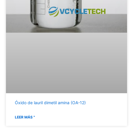
Óxido de lauril dimetil amina (OA-12)
LEER MÁS "