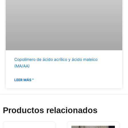
Copolímero de ácido acrílico y ácido maleico
(MA/AA)
LEER MÁS "
Productos relacionados