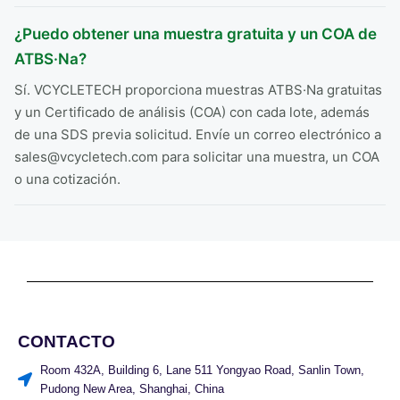
¿Puedo obtener una muestra gratuita y un COA de
ATBS·Na?
Sí. VCYCLETECH proporciona muestras ATBS·Na gratuitas
y un Certificado de análisis (COA) con cada lote, además
de una SDS previa solicitud. Envíe un correo electrónico a
sales@vcycletech.com para solicitar una muestra, un COA
o una cotización.
CONTACTO
Room 432A, Building 6, Lane 511 Yongyao Road, Sanlin Town,
Pudong New Area, Shanghai, China