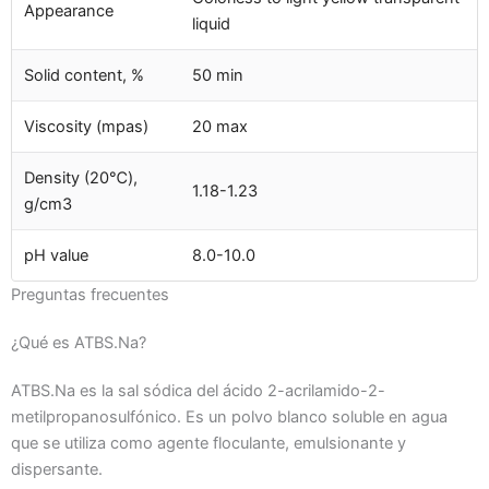
Appearance
liquid
Solid content, %
50 min
Viscosity (mpas)
20 max
Density (20℃),
1.18-1.23
g/cm3
pH value
8.0-10.0
Preguntas frecuentes
¿Qué es ATBS.Na?
ATBS.Na es la sal sódica del ácido 2-acrilamido-2-
metilpropanosulfónico. Es un polvo blanco soluble en agua
que se utiliza como agente floculante, emulsionante y
dispersante.