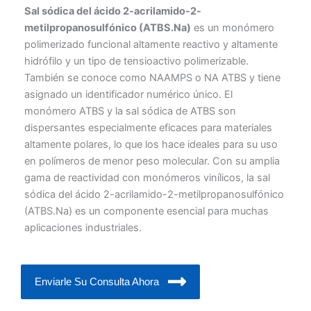
Sal sódica del ácido 2-acrilamido-2-
metilpropanosulfónico (ATBS.Na)
es un monómero
polimerizado funcional altamente reactivo y altamente
hidrófilo y un tipo de tensioactivo polimerizable.
También se conoce como NAAMPS o NA ATBS y tiene
asignado un identificador numérico único. El
monómero ATBS y la sal sódica de ATBS son
dispersantes especialmente eficaces para materiales
altamente polares, lo que los hace ideales para su uso
en polímeros de menor peso molecular. Con su amplia
gama de reactividad con monómeros vinílicos, la sal
sódica del ácido 2-acrilamido-2-metilpropanosulfónico
(ATBS.Na) es un componente esencial para muchas
aplicaciones industriales.
Enviarle Su Consulta Ahora