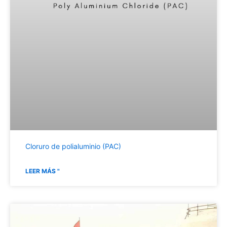
Cloruro de polialuminio (PAC)
LEER MÁS "