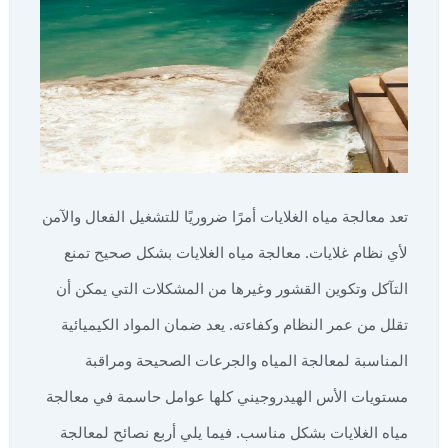
تعد معالجة مياه الغلايات أمرًا ضروريًا للتشغيل الفعال والآمن
لأي نظام غلايات. معالجة مياه الغلايات بشكل صحيح تمنع
التآكل وتكوين القشور وغيرها من المشكلات التي يمكن أن
تقلل من عمر النظام وكفاءته. يعد ضمان المواد الكيميائية
المناسبة لمعالجة المياه والجرعات الصحيحة ومراقبة
مستويات الأس الهيدروجيني كلها عوامل حاسمة في معالجة
مياه الغلايات بشكل مناسب. فيما يلي أربع نصائح لمعالجة