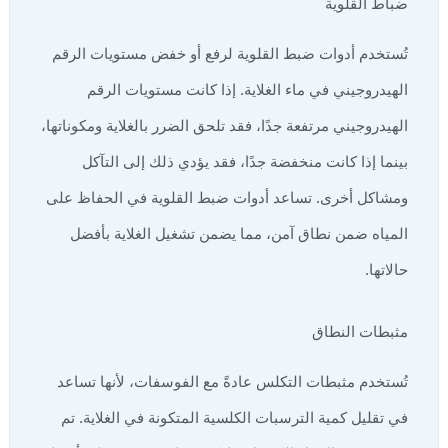
ضباط القلوية
تُستخدم أدوات ضبط القلوية لرفع أو خفض مستويات الرقم
الهيدروجيني في ماء الغلاية. إذا كانت مستويات الرقم
الهيدروجيني مرتفعة جدًا، فقد تلحق الضرر بالغلاية ومكوناتها،
بينما إذا كانت منخفضة جدًا، فقد يؤدي ذلك إلى التآكل
ومشاكل أخرى. تساعد أدوات ضبط القلوية في الحفاظ على
المياه ضمن نطاق آمن، مما يضمن تشغيل الغلاية بأفضل
حالاتها.
مثبطات النطاق
تُستخدم مثبطات التكلس عادةً مع الفوسفات، لأنها تساعد
في تقليل كمية الترسبات الكلسية المتكونة في الغلاية. تم