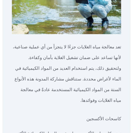
تعد معالجة مياه الغلايات جزءًا لا يتجزأ من أي عملية صناعية،
لأنها تساعد على ضمان تشغيل الغلاية بأمان وكفاءة.
ولتحقيق ذلك، يتم استخدام العديد من المواد الكيميائية في
الماء لأغراض محددة. ستناقش مشاركة المدونة هذه الأنواع
الستة من المواد الكيميائية المستخدمة عادةً في معالجة
مياه الغلايات وفوائدها.
كاسحات الأكسجين