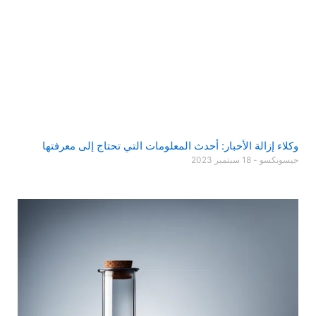
وكلاء إزالة الأحبار: أحدث المعلومات التي تحتاج إلى معرفتها
جيسونكسو
18 سبتمبر 2023