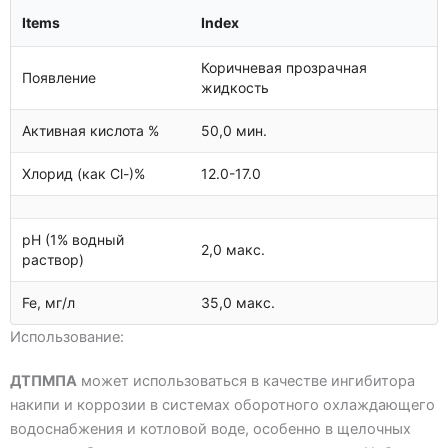
Items
Index
Коричневая прозрачная
Появление
жидкость
Активная кислота %
50,0 мин.
Хлорид (как Cl-)%
12.0-17.0
pH (1% водный
2,0 макс.
раствор)
Fe, мг/л
35,0 макс.
Использование:
ДТПМПА
может использоваться в качестве ингибитора
накипи и коррозии в системах оборотного охлаждающего
водоснабжения и котловой воде, особенно в щелочных