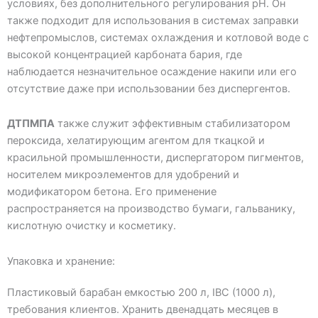
условиях, без дополнительного регулирования pH. Он
также подходит для использования в системах заправки
нефтепромыслов, системах охлаждения и котловой воде с
высокой концентрацией карбоната бария, где
наблюдается незначительное осаждение накипи или его
отсутствие даже при использовании без диспергентов.
ДТПМПА
также служит эффективным стабилизатором
пероксида, хелатирующим агентом для ткацкой и
красильной промышленности, диспергатором пигментов,
носителем микроэлементов для удобрений и
модификатором бетона. Его применение
распространяется на производство бумаги, гальванику,
кислотную очистку и косметику.
Упаковка и хранение:
Пластиковый барабан емкостью 200 л, IBC (1000 л),
требования клиентов. Хранить двенадцать месяцев в