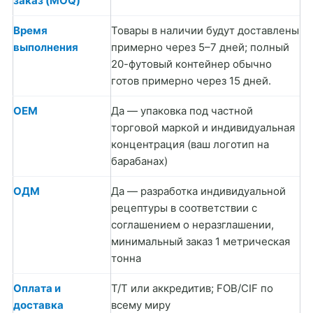
заказ (MOQ)
Время
Товары в наличии будут доставлены
выполнения
примерно через 5–7 дней; полный
20-футовый контейнер обычно
готов примерно через 15 дней.
OEM
Да — упаковка под частной
торговой маркой и индивидуальная
концентрация (ваш логотип на
барабанах)
ОДМ
Да — разработка индивидуальной
рецептуры в соответствии с
соглашением о неразглашении,
минимальный заказ 1 метрическая
тонна
Оплата и
Т/Т или аккредитив; FOB/CIF по
доставка
всему миру