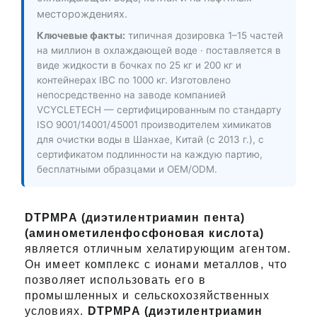
месторождениях.
Ключевые факты:
типичная дозировка 1–15 частей
на миллион в охлаждающей воде · поставляется в
виде жидкости в бочках по 25 кг и 200 кг и
контейнерах IBC по 1000 кг. Изготовлено
непосредственно на заводе компанией
VCYCLETECH — сертифицированным по стандарту
ISO 9001/14001/45001 производителем химикатов
для очистки воды в Шанхае, Китай (с 2013 г.), с
сертификатом подлинности на каждую партию,
бесплатными образцами и OEM/ODM.
DTPMPA (диэтилентриамин пента)
(аминометиленфосфоновая кислота)
является отличным хелатирующим агентом.
Он имеет комплекс с ионами металлов, что
позволяет использовать его в
промышленных и сельскохозяйственных
условиях.
DTPMPA (диэтилентриамин