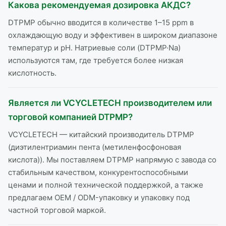
Какова рекомендуемая дозировка АКДС?
DTPMP обычно вводится в количестве 1–15 ppm в
охлаждающую воду и эффективен в широком диапазоне
температур и pH. Натриевые соли (DTPMP·Na)
используются там, где требуется более низкая
кислотность.
Является ли VCYCLETECH производителем или
торговой компанией DTPMP?
VCYCLETECH — китайский производитель DTPMP
(диэтилентриамин пента (метиленфосфоновая
кислота)). Мы поставляем DTPMP напрямую с завода со
стабильным качеством, конкурентоспособными
ценами и полной технической поддержкой, а также
предлагаем OEM / ODM-упаковку и упаковку под
частной торговой маркой.