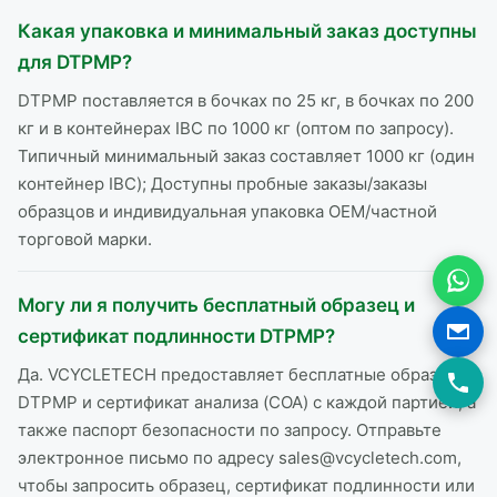
Какая упаковка и минимальный заказ доступны
для DTPMP?
DTPMP поставляется в бочках по 25 кг, в бочках по 200
кг и в контейнерах IBC по 1000 кг (оптом по запросу).
Типичный минимальный заказ составляет 1000 кг (один
контейнер IBC); Доступны пробные заказы/заказы
образцов и индивидуальная упаковка OEM/частной
торговой марки.
Могу ли я получить бесплатный образец и
сертификат подлинности DTPMP?
Да. VCYCLETECH предоставляет бесплатные образцы
DTPMP и сертификат анализа (COA) с каждой партией, а
также паспорт безопасности по запросу. Отправьте
электронное письмо по адресу sales@vcycletech.com,
чтобы запросить образец, сертификат подлинности или