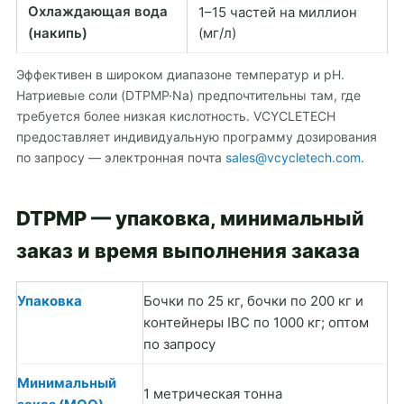
Охлаждающая вода
1–15 частей на миллион
(накипь)
(мг/л)
Эффективен в широком диапазоне температур и pH.
Натриевые соли (DTPMP·Na) предпочтительны там, где
требуется более низкая кислотность. VCYCLETECH
предоставляет индивидуальную программу дозирования
по запросу — электронная почта
sales@vcycletech.com
.
DTPMP — упаковка, минимальный
заказ и время выполнения заказа
Упаковка
Бочки по 25 кг, бочки по 200 кг и
контейнеры IBC по 1000 кг; оптом
по запросу
Минимальный
1 метрическая тонна