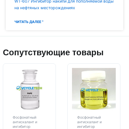
WT-607 Ингибитор накипи для пополняемой воды
на нефтяных месторождениях
ЧИТАТЬ ДАЛЕЕ "
Сопутствующие товары
Фосфонатный
Фосфонатный
антискалант и
антискалант и
ингибитор
ингибитор