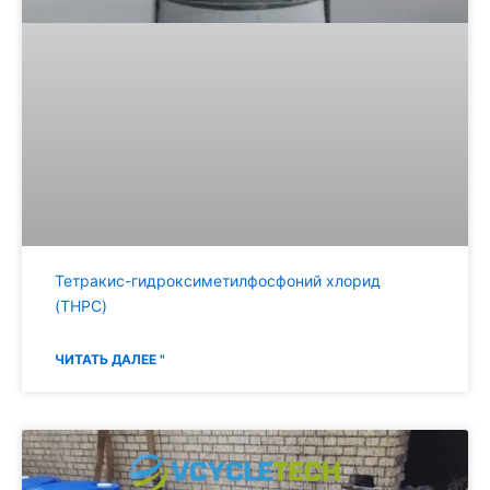
Тетракис-гидроксиметилфосфоний хлорид
(THPC)
ЧИТАТЬ ДАЛЕЕ "