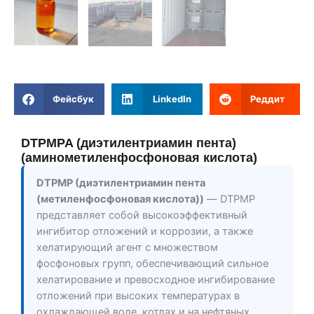
Фейсбук
LinkedIn
Реддит
DTPMPA (диэтилентриамин пента)
(аминометиленфосфоновая кислота)
DTPMP (диэтилентриамин пента
(метиленфосфоновая кислота))
— DTPMP
представляет собой высокоэффективный
ингибитор отложений и коррозии, а также
хелатирующий агент с множеством
фосфоновых групп, обеспечивающий сильное
хелатирование и превосходное ингибирование
отложений при высоких температурах в
охлаждающей воде, котлах и на нефтяных