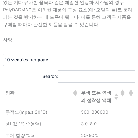
있는 기타 유사한 품목과 같은 에멀젼 안정화 시스템의 경우
PolyDADMAC은 이러한 제품이 구성 요소(예: 오일과 물)로 분리
되는 것을 방지하는 데 도움이 됩니다. 이를 통해 고객은 제품을
구매할 때마다 완전한 제품을 받을 수 있습니다!
사양:
entries per page
Search:
외관
무색 또는 연색
의 점착성 액체
동점도(mpa.s,20℃)
500-300000
pH 값(1% 수용액)
3.0-8.0
고체 함량 % ≥
20-50%