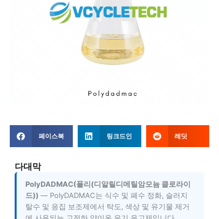
페이스북
링크드인
레딧
다대막
PolyDADMAC(폴리(디알릴디메틸암모늄 클로라이
드))
— PolyDADMAC는 식수 및 폐수 정화, 슬러지
탈수 및 응집 보조제에서 탁도, 색상 및 유기물 제거
에 사용되는 고전하 양이온 유기 응고제입니다.