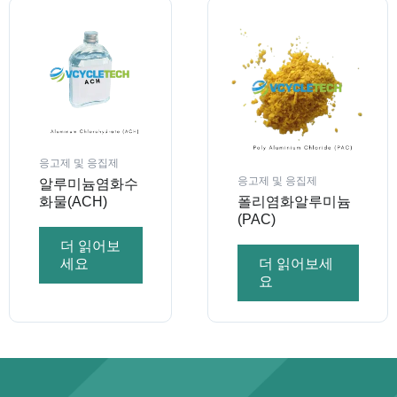
응고제 및 응집제
응고제 및 응집제
알루미늄염화수
화물(ACH)
폴리염화알루미늄
(PAC)
더 읽어보
세요
더 읽어보세
요