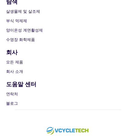
탐색
살생물제 및 살조제
부식 억제제
양이온성 계면활성제
수영장 화학제품
회사
모든 제품
회사 소개
도움말 센터
연락처
블로그