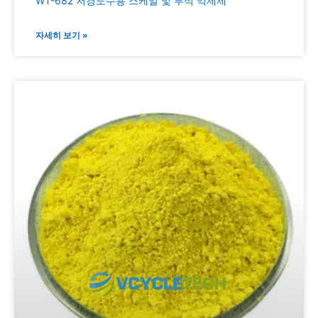
WT-682 저경도수용 스케일 및 부식 억제제
자세히 보기 »