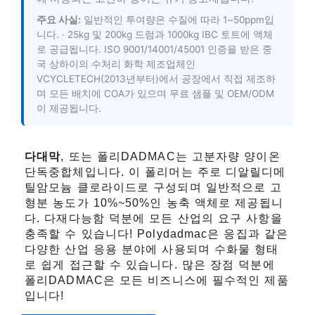
주요 사실:
일반적인 투여량은 수질에 따라 1~50ppm입
니다. · 25kg 및 200kg 드럼과 1000kg IBC 토트에 액체
로 공급됩니다. ISO 9001/14001/45001 인증을 받은 중
국 상하이의 수처리 화학 제조업체인
VCYCLETECH(2013년부터)에서 공장에서 직접 제조하
며 모든 배치에 COA가 있으며 무료 샘플 및 OEM/ODM
이 제공됩니다.
다대막
, 또는 폴리DADMAC는 고분자량 양이온
단독중합체입니다. 이 폴리머는 주로 디알릴디메
틸암모늄 클로라이드로 구성되며 일반적으로 고
형분 농도가 10%~50%인 농축 액체로 제공됩니
다. 다재다능함 덕분에 모든 산업의 요구 사항을
충족할 수 있습니다! Polydadmac은 응집과 같은
다양한 산업 응용 분야에 사용되며 수화물 형태
로 쉽게 접근할 수 있습니다. 많은 장점 덕분에
폴리DADMAC은 모든 비즈니스에 필수적인 제품
입니다!