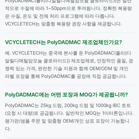
PolyDADMAC(폴리(디알릴디메틸암모늄 클로라이드))는 일반
적으로 수질에 따라 1~50ppm으로 투여됩니다. 정확한 복용량
은 수질, 온도 및 전체 처리 프로그램에 따라 다릅니다.
VCYCLETECH는 맞춤형 복용량 권장 사항을 제공합니다.
VCYCLETECH는 PolyDADMAC 제조업체인가요?
예. VCYCLETECH는 중국에 본사를 둔 PolyDADMAC(폴리(디
알릴디메틸암모늄 클로라이드)) 제조업체로, 안정적인 품질, 경
쟁력 있는 가격, 완전한 기술 지원과 함께 OEM/ODM 및 개인
라벨 포장을 통해 PolyDADMAC를 공장에 직접 공급합니다.
PolyDADMAC에는 어떤 포장과 MOQ가 제공됩니까?
PolyDADMAC는 25kg 드럼, 200kg 드럼 및 1000kg IBC 토트
(요청 시 대량)로 공급됩니다. 일반적인 MOQ는 1미터톤입니다.
평가판/샘플 주문 및 맞춤형 OEM/개인 상표 포장이 가능합니
다.