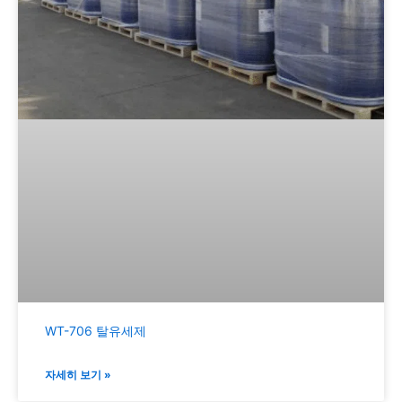
WT-706 탈유세제
자세히 보기 »