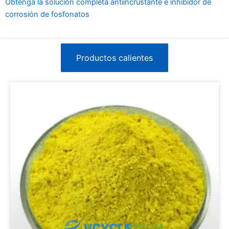
Obtenga la solución completa antiincrustante e inhibidor de
corrosión de fosfonatos
Productos calientes