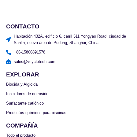
CONTACTO
Habitación 432A, edificio 6, carril 511 Yongyao Road, ciudad de
Sanlin, nueva área de Pudong, Shanghai, China
+86-15800891578
sales@vcycletech.com
EXPLORAR
Biocida y Algicida
Inhibidores de corrosión
Surfactante catiónico
Productos químicos para piscinas
COMPAÑÍA
Todo el producto