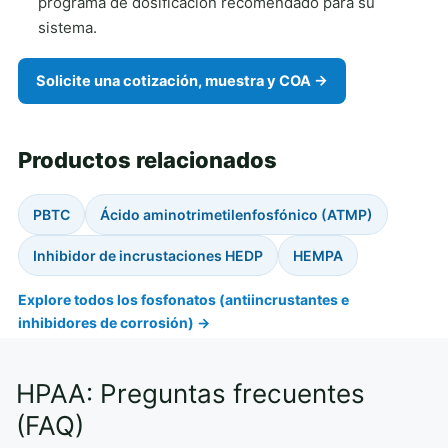
programa de dosificación recomendado para su
sistema.
Solicite una cotización, muestra y COA →
Productos relacionados
PBTC
Ácido aminotrimetilenfosfónico (ATMP)
Inhibidor de incrustaciones HEDP
HEMPA
Explore todos los fosfonatos (antiincrustantes e
inhibidores de corrosión) →
HPAA: Preguntas frecuentes
(FAQ)