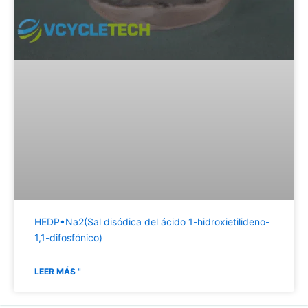
HEDP•Na2(Sal disódica del ácido 1-hidroxietilideno-
1,1-difosfónico)
LEER MÁS "