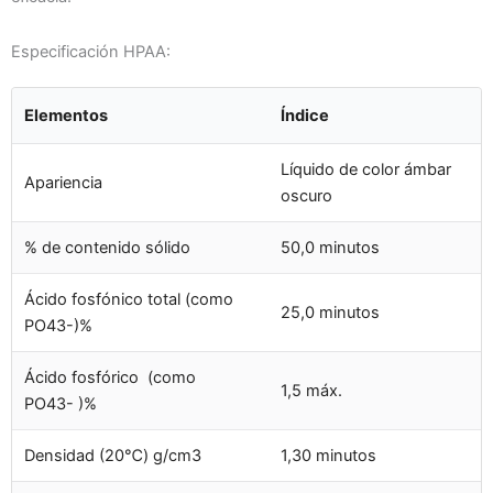
Especificación HPAA:
Elementos
Índice
Líquido de color ámbar
Apariencia
oscuro
% de contenido sólido
50,0 minutos
Ácido fosfónico total (como
25,0 minutos
PO43-)%
Ácido fosfórico (como
1,5 máx.
PO43- )%
Densidad (20℃) g/cm3
1,30 minutos