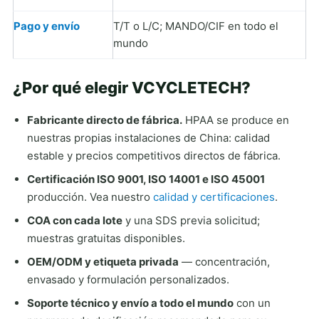
Pago y envío
T/T o L/C; MANDO/CIF en todo el
mundo
¿Por qué elegir VCYCLETECH?
Fabricante directo de fábrica.
HPAA se produce en
nuestras propias instalaciones de China: calidad
estable y precios competitivos directos de fábrica.
Certificación ISO 9001, ISO 14001 e ISO 45001
producción. Vea nuestro
calidad y certificaciones
.
COA con cada lote
y una SDS previa solicitud;
muestras gratuitas disponibles.
OEM/ODM y etiqueta privada
— concentración,
envasado y formulación personalizados.
Soporte técnico y envío a todo el mundo
con un