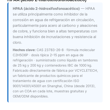
HPAA (ácido 2-hidroxifosfonoacético)
— HPAA
se utiliza principalmente como inhibidor de la
corrosión en agua de refrigeración en circulación,
particularmente para acero al carbono y aleaciones
de cobre, y funciona bien a altas temperaturas con
buena inhibición de incrustaciones y resistencia al
cloro.
Hechos clave:
CAS 23783-26-8 · fórmula molecular
C2H5O6P · dosis típica 2–15 ppm en agua de
refrigeración · suministrado como líquido en tambores
de 25 kg y 200 kg y contenedores IBC de 1000 kg.
Fabricado directamente de fábrica por VCYCLETECH,
un fabricante de productos químicos para el
tratamiento de agua con certificación ISO
9001/14001/45001 en Shanghai, China (desde 2013),
con un COA en cada lote, muestras gratuitas y
OEM/ODM disponibles.