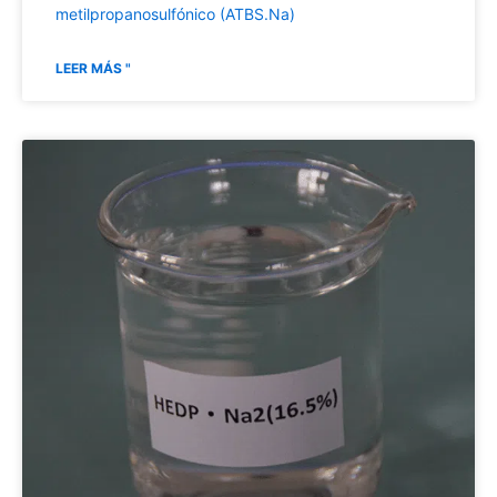
metilpropanosulfónico (ATBS.Na)
LEER MÁS "