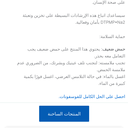
على صحة الإنسان.
سيساعدك اتباع هذه الإرشادات البسيطة على تخزين وتعبئة
DTPMP•Na2 بأمان وفعالية.
حماية السلامة:
حمض ضعيف
: يحتوي هذا المنتج على حمض ضعيف يجب
التعامل معه بحذر.
تجنب ملامسته: لتجنب تلف عينيك وبشرتك، من الضروري عدم
ملامسة الحمض.
اغسل بالماء: في حالة التلامس العرضي، اغسل فورًا بكمية
كبيرة من الماء.
احصل على الحل الكامل للفوسفونات.
المنتجات الساخنة