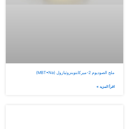
ملح الصوديوم 2-ميركابتوبنزوثيازول (MBT•Na)
اقرأ المزيد »