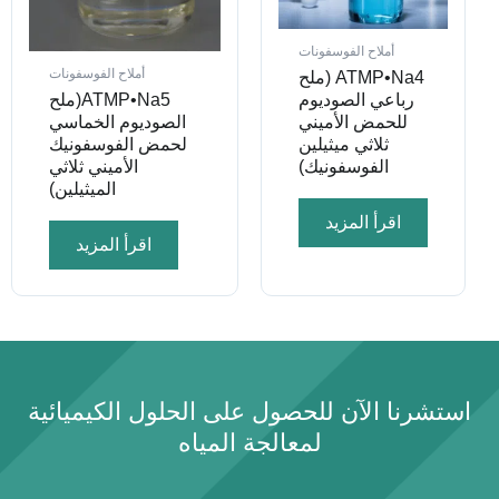
أملاح الفوسفونات
أملاح الفوسفونات
ATMP•Na4 (ملح
رباعي الصوديوم
ATMP•Na5(ملح
للحمض الأميني
الصوديوم الخماسي
ثلاثي ميثيلين
لحمض الفوسفونيك
الفوسفونيك)
الأميني ثلاثي
الميثيلين)
اقرأ المزيد
اقرأ المزيد
استشرنا الآن للحصول على الحلول الكيميائية
لمعالجة المياه