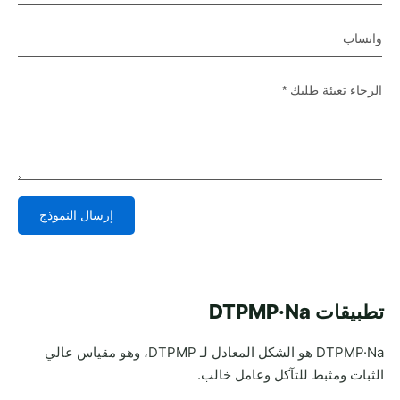
إرسال النموذج
Alternative:
تطبيقات DTPMP·Na
DTPMP·Na هو الشكل المعادل لـ DTPMP، وهو مقياس عالي
الثبات ومثبط للتآكل وعامل خالب.