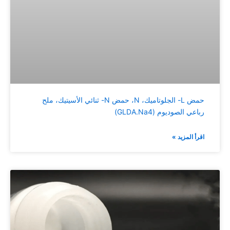
حمض L- الجلوتاميك، N، حمض N- ثنائي الأسيتيك، ملح
رباعي الصوديوم (GLDA.Na4)
اقرأ المزيد »