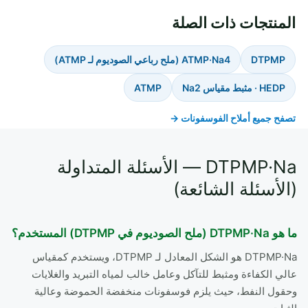
المنتجات ذات الصلة
DTPMP
ATMP·Na4 (ملح رباعي الصوديوم لـ ATMP)
HEDP · مثبط مقياس Na2
ATMP
تصفح جميع أملاح الفوسفونات →
DTPMP·Na — الأسئلة المتداولة
(الأسئلة الشائعة)
ما هو DTPMP·Na (ملح الصوديوم في DTPMP) المستخدم؟
DTPMP·Na هو الشكل المعادل لـ DTPMP، ويستخدم كمقياس
عالي الكفاءة ومثبط للتآكل وعامل خالب لمياه التبريد والغلايات
وحقول النفط، حيث يلزم فوسفونات منخفضة الحموضة وعالية