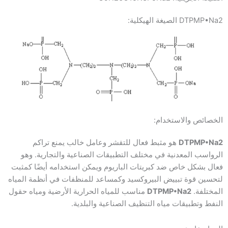
DTPMP•Na2 الصيغة الهيكلية:
الخصائص والاستخدام:
DTPMP•Na2
هو مثبط فعال للتقشر وعامل خالب يمنع تراكم
الرواسب المعدنية في مختلف التطبيقات الصناعية والتجارية. وهو
فعال بشكل خاص ضد كبريتات الباريوم ويمكن استخدامه أيضًا كمثبت
لتحسين قوة تبييض البيروكسيد وكمساعد للمنظفات في أنظمة المياه
المختلفة.
DTPMP•Na2
مناسب للمياه الحرارية الأرضية ومياه حقول
النفط وتطبيقات مياه التنظيف الصناعية والبلدية.