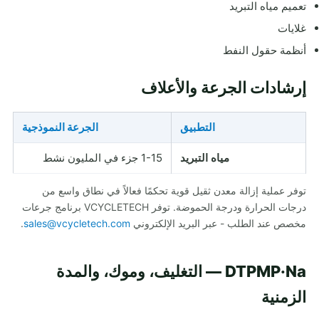
تعميم مياه التبريد
غلايات
أنظمة حقول النفط
إرشادات الجرعة والأعلاف
التطبيق
الجرعة النموذجية
مياه التبريد
1-15 جزء في المليون نشط
توفر عملية إزالة معدن ثقيل قوية تحكمًا فعالاً في نطاق واسع من
درجات الحرارة ودرجة الحموضة. توفر VCYCLETECH برنامج جرعات
مخصص عند الطلب - عبر البريد الإلكتروني
sales@vcycletech.com
.
DTPMP·Na — التغليف، وموك، والمدة
الزمنية