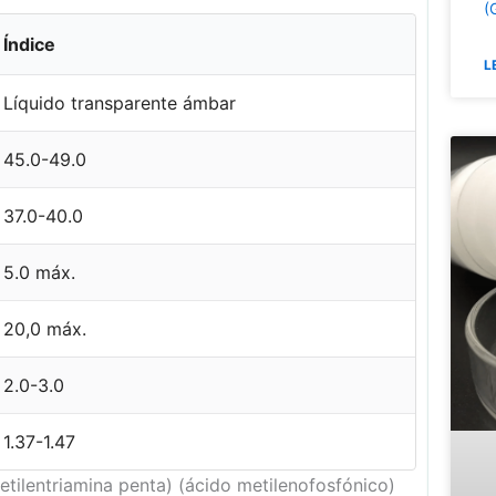
(
Índice
L
Líquido transparente ámbar
45.0-49.0
37.0-40.0
5.0 máx.
20,0 máx.
2.0-3.0
1.37-1.47
ilentriamina penta) (ácido metilenofosfónico)