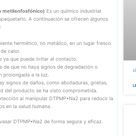
o metilenfosfónico)
Es un químico industrial
paquetarlo. A continuación se ofrecen algunos
:
ente hermético, no metálico, en un lugar fresco
 de calor.
 ya que puede irritar al contacto.
se de que no haya signos de degradación o
c
 prolongada a la luz.
hay signos de daños, como abolladuras, grietas,
L
dad del producto se ha visto comprometida.
otección al manipular DTPMP•Na2 para reducir la
os en la salud humana.
envasar DTPMP•Na2 de forma segura y eficaz.