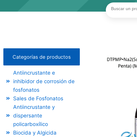
Buscar
Categorías de productos
Antiincrustante e
inhibidor de corrosión de
fosfonatos
Sales de Fosfonatos
Antiincrustante y
dispersante
policarboxílico
Biocida y Algicida