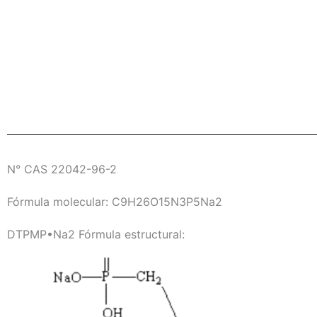
N° CAS 22042-96-2
Fórmula molecular: C9H26O15N3P5Na2
DTPMP•Na2 Fórmula estructural: