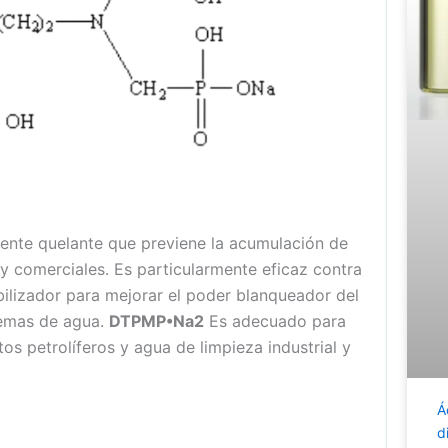
gente quelante que previene la acumulación de
 y comerciales. Es particularmente eficaz contra
bilizador para mejorar el poder blanqueador del
temas de agua.
DTPMP•Na2
Es adecuado para
os petrolíferos y agua de limpieza industrial y
Á
d