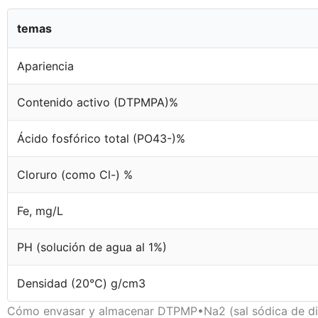
temas
Apariencia
Contenido activo (DTPMPA)%
Ácido fosfórico total (PO43-)%
Cloruro (como Cl-) %
Fe, mg/L
PH (solución de agua al 1%)
Densidad (20℃) g/cm3
Cómo envasar y almacenar DTPMP•Na2 (sal sódica de diet