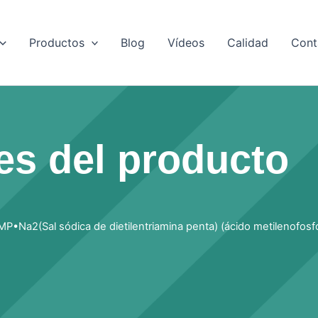
Productos
Blog
Vídeos
Calidad
Cont
es del producto
P•Na2(Sal sódica de dietilentriamina penta) (ácido metilenofosf