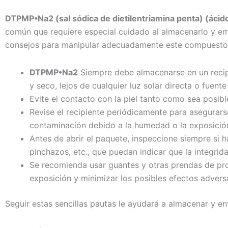
DTPMP•Na2 (sal sódica de dietilentriamina penta) (ácid
común que requiere especial cuidado al almacenarlo y em
consejos para manipular adecuadamente este compuesto
DTPMP•Na2
Siempre debe almacenarse en un recipi
y seco, lejos de cualquier luz solar directa o fuente
Evite el contacto con la piel tanto como sea posible
Revise el recipiente periódicamente para asegurar
contaminación debido a la humedad o la exposición
Antes de abrir el paquete, inspeccione siempre si 
pinchazos, etc., que puedan indicar que la integri
Se recomienda usar guantes y otras prendas de pr
exposición y minimizar los posibles efectos advers
Seguir estas sencillas pautas le ayudará a almacenar y 