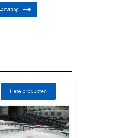
Aanvraag
Hete producten