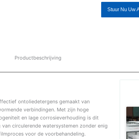
Stuur Nu Uw 
Productbeschrijving
effectief ontoliedetergens gemaakt van
vormende verbindingen. Met zijn hoge
ogeniteit en lage corrosieverhouding is dit
g van circulerende watersystemen zonder enig
t filmproces voor de voorbehandeling.