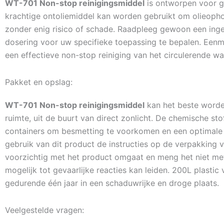
WT-701 Non-stop reinigingsmiddel
is ontworpen voor ge
krachtige ontoliemiddel kan worden gebruikt om olieophop
zonder enig risico of schade. Raadpleeg gewoon een inge
dosering voor uw specifieke toepassing te bepalen. Eenm
een effectieve non-stop reiniging van het circulerende w
Pakket en opslag:
WT-701 Non-stop reinigingsmiddel
kan het beste worde
ruimte, uit de buurt van direct zonlicht. De chemische s
containers om besmetting te voorkomen en een optimale 
gebruik van dit product de instructies op de verpakking v
voorzichtig met het product omgaat en meng het niet me
mogelijk tot gevaarlijke reacties kan leiden. 200L plastic 
gedurende één jaar in een schaduwrijke en droge plaats.
Veelgestelde vragen: