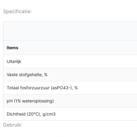
Specificatie:
Items
Uiterlijk
Vaste stofgehalte, %
Totaal fosforzuurzuur (asPO43-), %
pH (1% wateroplossing)
Dichtheid (20℃), g/cm3
Gebruik: