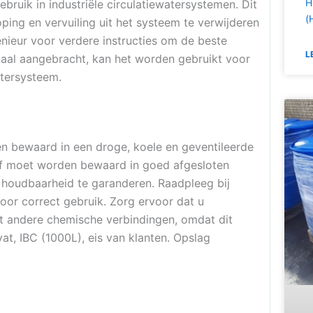
H
bruik in industriële circulatiewatersystemen. Dit
(
ing en vervuiling uit het systeem te verwijderen
nieur voor verdere instructies om de beste
L
aal aangebracht, kan het worden gebruikt voor
atersysteem.
n bewaard in een droge, koele en geventileerde
tof moet worden bewaard in goed afgesloten
houdbaarheid te garanderen. Raadpleeg bij
oor correct gebruik. Zorg ervoor dat u
t andere chemische verbindingen, omdat dit
vat, IBC (1000L), eis van klanten. Opslag