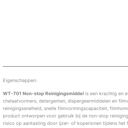
Eigenschappen:
WT-701 Non-stop Reinigingsmiddel
is een krachtig en 
chelaatvormers, detergenten, dispergeermiddelen en film
reinigingssnelheid, snelle filmvormingscapaciteit, filmhom
product ontworpen voor gebruik bij de non-stop reinigin
risico op aantasting door ijzer- of koperionen tijdens he