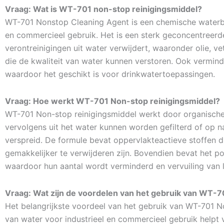
Vraag: Wat is WT-701 non-stop reinigingsmiddel?
WT-701 Nonstop Cleaning Agent is een chemische waterbe
en commercieel gebruik. Het is een sterk geconcentreerde
verontreinigingen uit water verwijdert, waaronder olie, v
die de kwaliteit van water kunnen verstoren. Ook vermind
waardoor het geschikt is voor drinkwatertoepassingen.
Vraag: Hoe werkt WT-701 Non-stop reinigingsmiddel?
WT-701 Non-stop reinigingsmiddel werkt door organische mo
vervolgens uit het water kunnen worden gefilterd of op 
verspreid. De formule bevat oppervlakteactieve stoffen d
gemakkelijker te verwijderen zijn. Bovendien bevat het 
waardoor hun aantal wordt verminderd en vervuiling van
Vraag: Wat zijn de voordelen van het gebruik van WT-7
Het belangrijkste voordeel van het gebruik van WT-701 No
van water voor industrieel en commercieel gebruik helpt