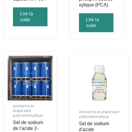
xylique (PCA)
Lire la
suite
Lire la
suite
Antitartre et
dispersant
Antitartre et dispersant
polycarboxylique
polycarboxylique
Sel de sodium
Sel de sodium
de l'acide 2-
d'acide