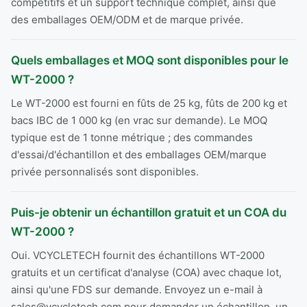
compétitifs et un support technique complet, ainsi que
des emballages OEM/ODM et de marque privée.
Quels emballages et MOQ sont disponibles pour le
WT-2000 ?
Le WT-2000 est fourni en fûts de 25 kg, fûts de 200 kg et
bacs IBC de 1 000 kg (en vrac sur demande). Le MOQ
typique est de 1 tonne métrique ; des commandes
d'essai/d'échantillon et des emballages OEM/marque
privée personnalisés sont disponibles.
Puis-je obtenir un échantillon gratuit et un COA du
WT-2000 ?
Oui. VCYCLETECH fournit des échantillons WT-2000
gratuits et un certificat d'analyse (COA) avec chaque lot,
ainsi qu'une FDS sur demande. Envoyez un e-mail à
sales@vcycletech.com pour demander un échantillon, un