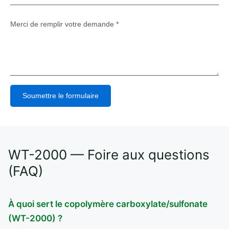
Soumettre le formulaire
Alternative:
WT-2000 — Foire aux questions
(FAQ)
À quoi sert le copolymère carboxylate/sulfonate
(WT-2000) ?