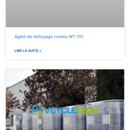
Agent de nettoyage continu WT-701
LIRE LA SUITE »