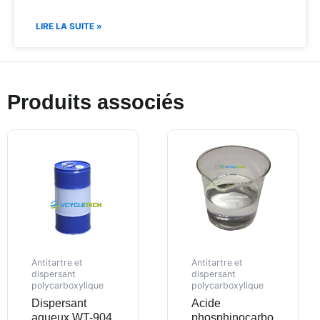
LIRE LA SUITE »
Produits associés
Antitartre et
Antitartre et
dispersant
dispersant
polycarboxylique
polycarboxylique
Dispersant
Acide
aqueux WT-904
phosphinocarbo