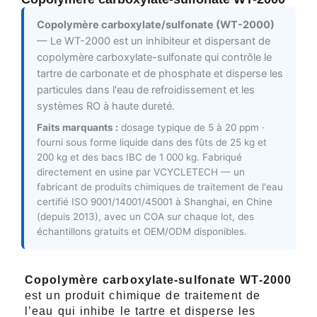
Copolymère carboxylate/sulfonate (WT-2000)
— Le WT-2000 est un inhibiteur et dispersant de
copolymère carboxylate-sulfonate qui contrôle le
tartre de carbonate et de phosphate et disperse les
particules dans l'eau de refroidissement et les
systèmes RO à haute dureté.
Faits marquants :
dosage typique de 5 à 20 ppm ·
fourni sous forme liquide dans des fûts de 25 kg et
200 kg et des bacs IBC de 1 000 kg. Fabriqué
directement en usine par VCYCLETECH — un
fabricant de produits chimiques de traitement de l'eau
certifié ISO 9001/14001/45001 à Shanghai, en Chine
(depuis 2013), avec un COA sur chaque lot, des
échantillons gratuits et OEM/ODM disponibles.
Copolymère carboxylate-sulfonate WT-2000
est un produit chimique de traitement de
l’eau qui inhibe le tartre et disperse les