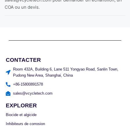
COA ou un devis.
CONTACTER
Room 432A, Building 6, Lane 511 Yongyao Road, Sanlin Town,
Pudong New Area, Shanghai, China
+86-15800891578
sales@vcycletech.com
EXPLORER
Biocide et algicide
Inhibiteurs de corrosion