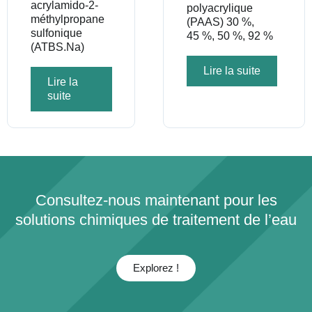
acrylamido-2-
polyacrylique
méthylpropane
(PAAS) 30 %,
sulfonique
45 %, 50 %, 92 %
(ATBS.Na)
Lire la suite
Lire la
suite
Consultez-nous maintenant pour les
solutions chimiques de traitement de l’eau
Explorez !