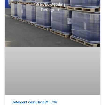
Détergent déshuilant WT-706