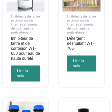
Inhibiteurs de tartre
Inhibiteurs de tartre
et de corrosion
et de corrosion
intégrés et agents
intégrés et agents
de tournage de
de tournage de
prétraitement
prétraitement
Inhibiteur de
Détergent
tartre et de
déshuilant WT-
corrosion WT-
706
658 pour eau de
haute dureté
Lire la
suite
Lire la
suite