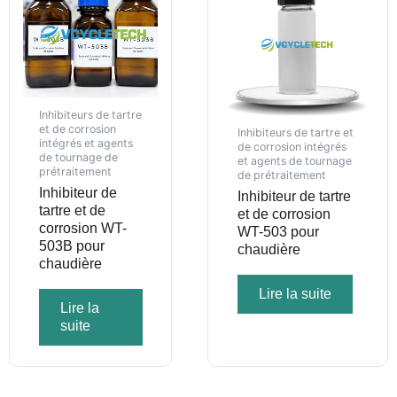
Inhibiteurs de tartre
et de corrosion
Inhibiteurs de tartre et
intégrés et agents
de corrosion intégrés
de tournage de
et agents de tournage
prétraitement
de prétraitement
Inhibiteur de
Inhibiteur de tartre
tartre et de
et de corrosion
corrosion WT-
WT-503 pour
503B pour
chaudière
chaudière
Lire la suite
Lire la
suite