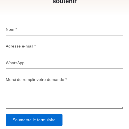
soutenir
Soumettre le formulaire