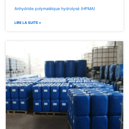
Anhydride polymaléique hydrolysé (HPMA)
LIRE LA SUITE »