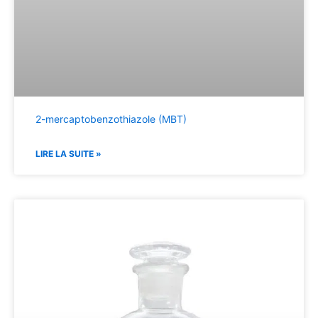
2-mercaptobenzothiazole (MBT)
LIRE LA SUITE »