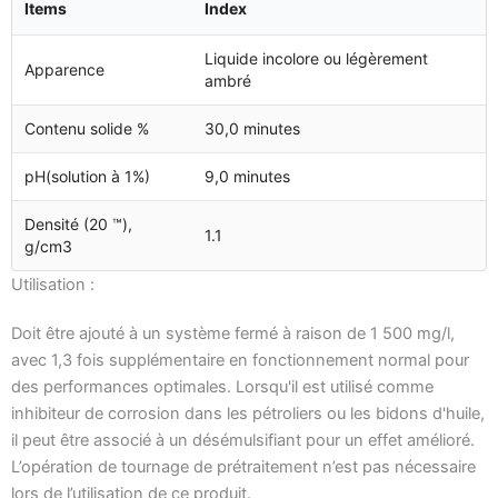
Items
Index
Liquide incolore ou légèrement
Apparence
ambré
Contenu solide %
30,0 minutes
pH(solution à 1%)
9,0 minutes
Densité (20 ™),
1.1
g/cm3
Utilisation :
Doit être ajouté à un système fermé à raison de 1 500 mg/l,
avec 1,3 fois supplémentaire en fonctionnement normal pour
des performances optimales. Lorsqu'il est utilisé comme
inhibiteur de corrosion dans les pétroliers ou les bidons d'huile,
il peut être associé à un désémulsifiant pour un effet amélioré.
L’opération de tournage de prétraitement n’est pas nécessaire
lors de l’utilisation de ce produit.