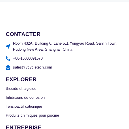
CONTACTER
Room 432A, Building 6, Lane 511 Yongyao Road, Sanlin Town,
Pudong New Area, Shanghai, China
+86-15800891578
sales@vcycletech.com
EXPLORER
Biocide et algicide
Inhibiteurs de corrosion
Tensioactif cationique
Produits chimiques pour piscine
ENTREPRISE