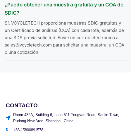
¿Puedo obtener una muestra gratuita y un COA de
SDIC?
Sí. VCYCLETECH proporciona muestras SDIC gratuitas y
un Certificado de análisis (COA) con cada lote, además de
una SDS previa solicitud. Envíe un correo electrónico a
sales@vcycletech.com para solicitar una muestra, un COA
o una cotización.
CONTACTO
Room 432A, Building 6, Lane 511 Yongyao Road, Sanlin Town,
Pudong New Area, Shanghai, China
+86-15800891578