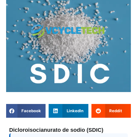
Facebook
LinkedIn
Reddit
Dicloroisocianurato de sodio (SDIC)