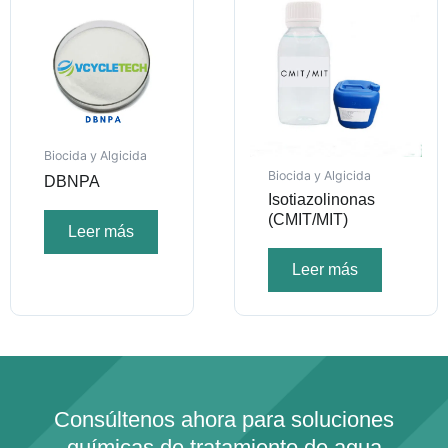
Biocida y Algicida
Biocida y Algicida
DBNPA
Isotiazolinonas
(CMIT/MIT)
Leer más
Leer más
Consúltenos ahora para soluciones
químicas de tratamiento de agua