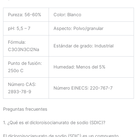
Pureza: 56-60%
Color: Blanco
pH: 5,5 – 7
Aspecto: Polvo/granular
Fórmula:
Estándar de grado: Industrial
C3O3N3Cl2Na
Punto de fusión:
Humedad: Menos del 5%
250o C
Número CAS:
Número EINECS: 220-767-7
2893-78-9
Preguntas frecuentes
1. ¿Qué es el dicloroisocianurato de sodio (SDIC)?
El dicloroisocianurato de sodio (SDIC) es un compuesto