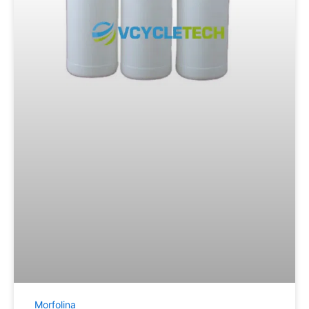
Morfolina