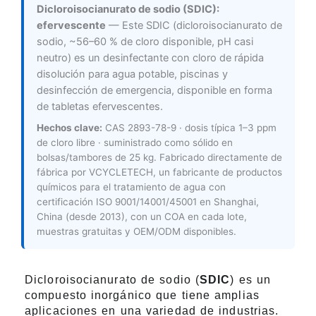
Dicloroisocianurato de sodio (SDIC):
efervescente
— Este SDIC (dicloroisocianurato de
sodio, ~56–60 % de cloro disponible, pH casi
neutro) es un desinfectante con cloro de rápida
disolución para agua potable, piscinas y
desinfección de emergencia, disponible en forma
de tabletas efervescentes.
Hechos clave:
CAS 2893-78-9 · dosis típica 1–3 ppm
de cloro libre · suministrado como sólido en
bolsas/tambores de 25 kg. Fabricado directamente de
fábrica por VCYCLETECH, un fabricante de productos
químicos para el tratamiento de agua con
certificación ISO 9001/14001/45001 en Shanghai,
China (desde 2013), con un COA en cada lote,
muestras gratuitas y OEM/ODM disponibles.
Dicloroisocianurato de sodio (
SDIC
) es un
compuesto inorgánico que tiene amplias
aplicaciones en una variedad de industrias.