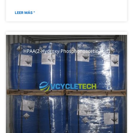
LEER MÁS "