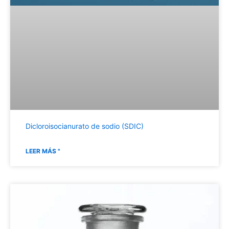
Dicloroisocianurato de sodio (SDIC)
LEER MÁS "