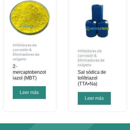
Inhibidores de
corrosión &
Inhibidores de
Eliminadores de
corrosión &
oxígeno
Eliminadores de
oxígeno
2-
mercaptobenzot
Sal sódica de
iazol (MBT)
toliltriazol
(TTA•Na)
Leer más
Leer más