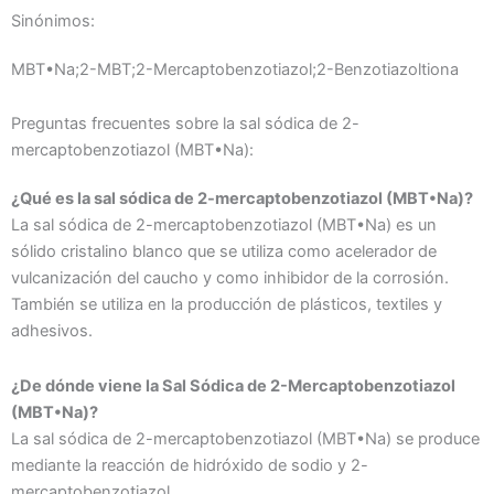
Sinónimos:
MBT•Na;2-MBT;2-Mercaptobenzotiazol;2-Benzotiazoltiona
Preguntas frecuentes sobre la sal sódica de 2-
mercaptobenzotiazol (MBT•Na):
¿Qué es la sal sódica de 2-mercaptobenzotiazol (MBT•Na)?
La sal sódica de 2-mercaptobenzotiazol (MBT•Na) es un
sólido cristalino blanco que se utiliza como acelerador de
vulcanización del caucho y como inhibidor de la corrosión.
También se utiliza en la producción de plásticos, textiles y
adhesivos.
¿De dónde viene la Sal Sódica de 2-Mercaptobenzotiazol
(MBT•Na)?
La sal sódica de 2-mercaptobenzotiazol (MBT•Na) se produce
mediante la reacción de hidróxido de sodio y 2-
mercaptobenzotiazol.