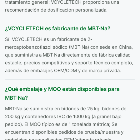
tratamiento general: VCYCLETECH proporciona una
recomendación de dosificación personalizada.
¿VCYCLETECH es fabricante de MBT·Na?
Sí. VCYCLETECH es un fabricante de 2-
mercaptobenzotiazol sódico (MBT·Na) con sede en China,
que suministra a MBT·Na directamente de fábrica calidad
estable, precios competitivos y soporte técnico completo,
además de embalajes OEM/ODM y de marca privada.
¿Qué embalaje y MOQ están disponibles para
MBT·Na?
MBT·Na se suministra en bidones de 25 kg, bidones de
200 kg y contenedores IBC de 1000 kg (a granel bajo
pedido). El MOQ típico es de 1 tonelada métrica; Se
encuentran disponibles pedidos de prueba/muestra y
embalajes personalizados OEM/etiqueta privada.