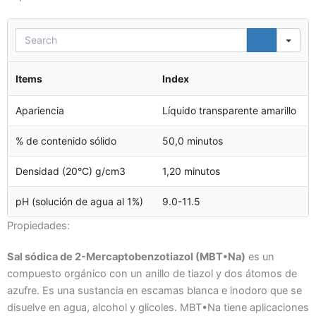
Sea
Items
Index
Apariencia
Líquido transparente amarillo
% de contenido sólido
50,0 minutos
Densidad (20°C) g/cm3
1,20 minutos
pH (solución de agua al 1%)
9.0-11.5
Propiedades:
Sal sódica de 2-Mercaptobenzotiazol (MBT•Na)
es un
compuesto orgánico con un anillo de tiazol y dos átomos de
azufre. Es una sustancia en escamas blanca e inodoro que se
disuelve en agua, alcohol y glicoles. MBT•Na tiene aplicaciones