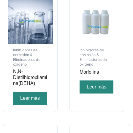
Inhibidores de
Inhibidores de
corrosión &
corrosión &
Eliminadores de
Eliminadores de
oxígeno
oxígeno
N,N-
Morfolina
Dietilhidroxilami
na(DEHA)
Leer más
Leer más