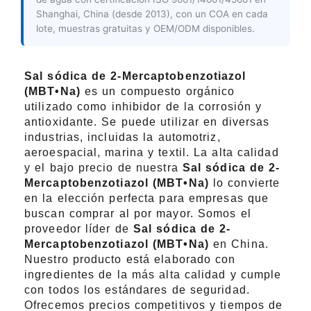
Shanghai, China (desde 2013), con un COA en cada
lote, muestras gratuitas y OEM/ODM disponibles.
Sal sódica de 2-Mercaptobenzotiazol
(MBT•Na)
es un compuesto orgánico
utilizado como inhibidor de la corrosión y
antioxidante. Se puede utilizar en diversas
industrias, incluidas la automotriz,
aeroespacial, marina y textil. La alta calidad
y el bajo precio de nuestra
Sal sódica de 2-
Mercaptobenzotiazol (MBT•Na)
lo convierte
en la elección perfecta para empresas que
buscan comprar al por mayor. Somos el
proveedor líder de
Sal sódica de 2-
Mercaptobenzotiazol (MBT•Na)
en China.
Nuestro producto está elaborado con
ingredientes de la más alta calidad y cumple
con todos los estándares de seguridad.
Ofrecemos precios competitivos y tiempos de