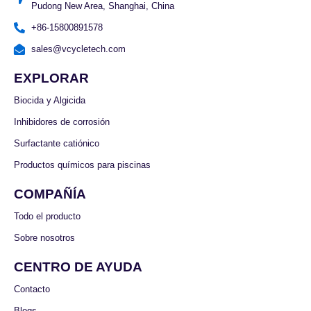
Pudong New Area, Shanghai, China
+86-15800891578
sales@vcycletech.com
EXPLORAR
Biocida y Algicida
Inhibidores de corrosión
Surfactante catiónico
Productos químicos para piscinas
COMPAÑÍA
Todo el producto
Sobre nosotros
CENTRO DE AYUDA
Contacto
Blogs