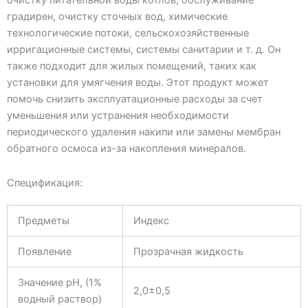
очистку питательной воды котлов, обслуживание
градирен, очистку сточных вод, химические
технологические потоки, сельскохозяйственные
ирригационные системы, системы санитарии и т. д. Он
также подходит для жилых помещений, таких как
установки для умягчения воды. Этот продукт может
помочь снизить эксплуатационные расходы за счет
уменьшения или устранения необходимости
периодического удаления накипи или замены мембран
обратного осмоса из-за накопления минералов.
Спецификация:
Предметы
Индекс
Появление
Прозрачная жидкость
Значение pH, (1%
2,0±0,5
водный раствор)