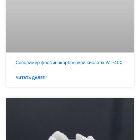
Сополимер фосфинокарбоновой кислоты WT-400
ЧИТАТЬ ДАЛЕЕ "