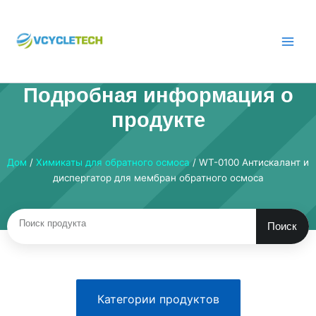
Перейти
к
содержимому
Подробная информация о
продукте
Дом
/
Химикаты для обратного осмоса
/ WT-0100 Антискалант и
диспергатор для мембран обратного осмоса
Поиск
Поиск
Категории продуктов