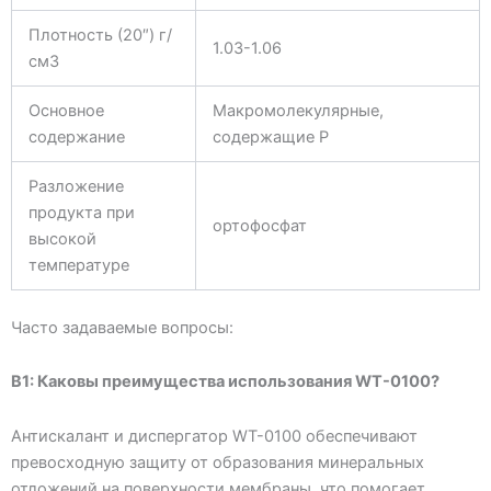
Плотность (20″) г/
1.03-1.06
см3
Основное
Макромолекулярные,
содержание
содержащие P
Разложение
продукта при
ортофосфат
высокой
температуре
Часто задаваемые вопросы:
В1: Каковы преимущества использования WT-0100?
Антискалант и диспергатор WT-0100 обеспечивают
превосходную защиту от образования минеральных
отложений на поверхности мембраны, что помогает