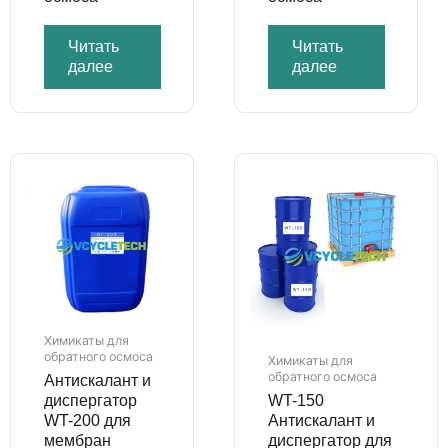
Читать
Читать
далее
далее
Химикаты для
обратного осмоса
Химикаты для
обратного осмоса
Антискалант и
диспергатор
WT-150
WT-200 для
Антискалант и
мембран
диспергатор для