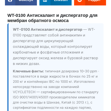
WT-0100 Антискалант и диспергатор для
мембран обратного осмоса
WT-0100 Антискалант и диспергатор
— WT-
0100 представляет собой антинакипин и
диспергатор для циркулирующей
охлаждающей воды, который контролирует
карбонатные и фосфатные отложения и
диспергирует оксид железа и буровой раствор
в низких дозах.
Ключевые факты:
типичная дозировка 10–30 ppm ·
поставляется в виде жидкости в бочках по 25 кг и
200 кг и контейнерах IBC по 1000 кг. Изготовлено
непосредственно на заводе компанией
VCYCLETECH — сертифицированным по стандарту
ISO 9001/14001/45001 производителем химикатов
для очистки воды в Шанхае, Китай (с 2013 г.), с
сертификатом подлинности на каждую партию,