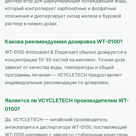
диспергатор для циркулирующей охлаждающей воды,
который контролирует карбонатные и фосфатные
отложения и диспергирует оксид железа и буровой
раствор в низких дозах.
Какова рекомендуемая дозировка WT-0100?
WT-0100 Antiscalant & Dispersant обычно дозируется в
концентрации 10–30 частей на миллион. Точная доза
зависит от качества воды, температуры и общей
программы лечения — VCYCLETECH предоставляет
индивидуальные рекомендации по дозировке.
Является ли VCYCLETECH производителем WT-
0100?
Да. VCYCLETECH — китайский производитель
антискаланта и диспергатора WT-0100, поставляющий
WT-0100 напрямую с завода со стабильным качеством,