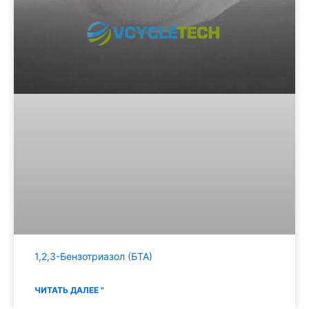
1,2,3-Бензотриазол (БТА)
ЧИТАТЬ ДАЛЕЕ "