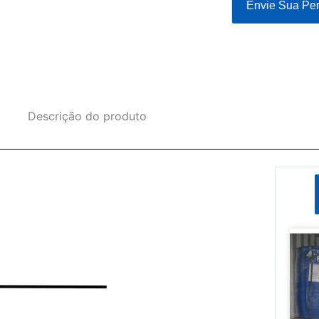
Envie Sua Per
Descrição do produto