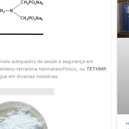
níveis adequados de saúde e segurança em
trietileno-tetramina hexmetanofônico, ou
TETHMP
,
ua em diversas indústrias.
H