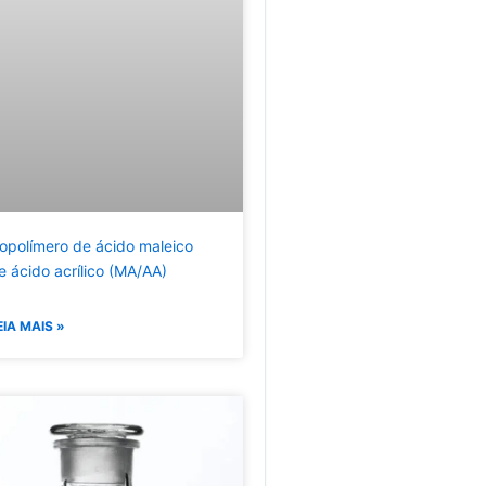
opolímero de ácido maleico
e ácido acrílico (MA/AA)
EIA MAIS »