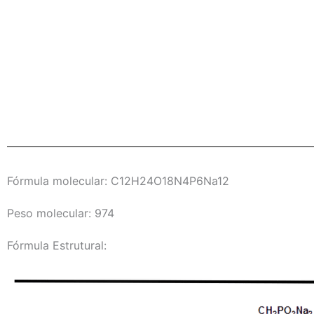
Fórmula molecular: C12H24O18N4P6Na12
Peso molecular: 974
Fórmula Estrutural: