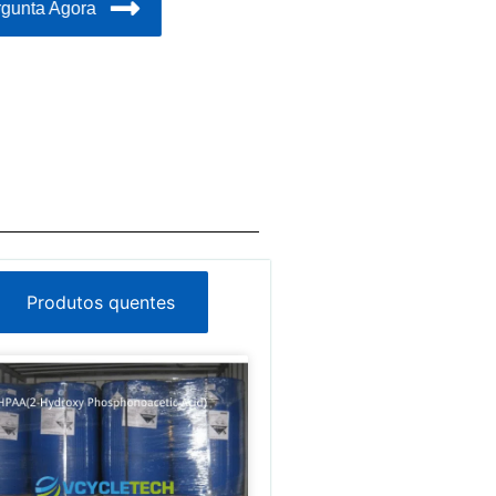
gunta Agora
Produtos quentes