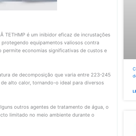
:
Â TETHMP é um inibidor eficaz de incrustações
l, protegendo equipamentos valiosos contra
 permite economias significativas de custos e
C
ura de decomposição que varia entre 223-245
d
de alto calor, tornando-o ideal para diversos
L
alguns outros agentes de tratamento de água, o
cto limitado no meio ambiente durante o