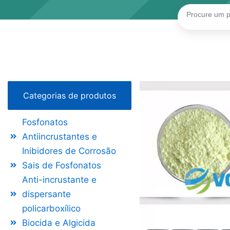
Pesquisar
Categorias de produtos
Fosfonatos
Antiincrustantes e
Inibidores de Corrosão
Sais de Fosfonatos
Anti-incrustante e
dispersante
policarboxílico
Biocida e Algicida