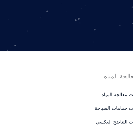
لجة المياه
ت معالجة المياه
ات حمامات السباحة
ت التناضح العكسي