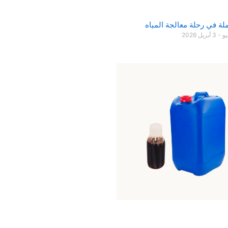
ة في رحلة معالجة المياه
يو
3 أبريل 2026