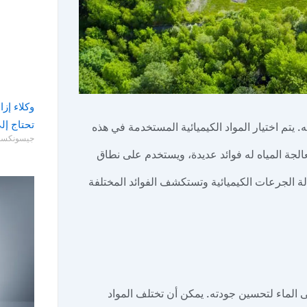
وكلاء إزا
تحتاج إل
ه. يتم اختيار المواد الكيميائية المستخدمة في هذه
جيسونكس
الجة المياه له فوائد عديدة، ويستخدم على نطاق
ة الجرعات الكيميائية وتستكشف الفوائد المختلفة
ى الماء لتحسين جودته. يمكن أن تختلف المواد