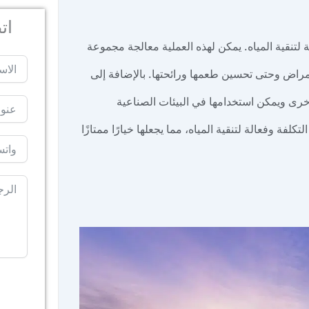
اتصل 
 لتنقية المياه. يمكن لهذه العملية معالجة مجموعة
أمراض وحتى تحسين طعمها ورائحتها. بالإضافة إلى
لأخرى ويمكن استخدامها في البيئات الصناعية
لفة وفعالة لتنقية المياه، مما يجعلها خيارًا ممتازًا