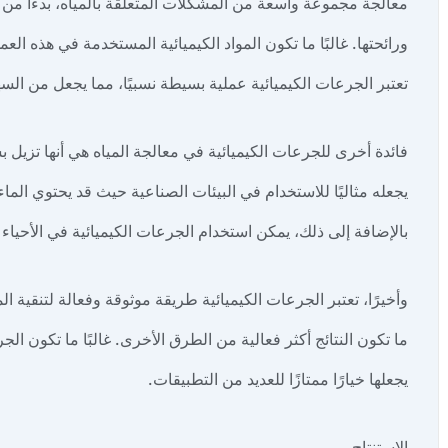
معالجة مجموعة واسعة من المشكلات المتعلقة بالمياه، بدءًا م
ورائحتها. غالبًا ما تكون المواد الكيميائية المستخدمة في هذه الع
تعتبر الجرعات الكيميائية عملية بسيطة نسبيًا، مما يجعل من السهل
فائدة أخرى للجرعات الكيميائية في معالجة المياه هي أنها تزيل 
يجعله مثاليًا للاستخدام في البيئات الصناعية حيث قد يحتوي الما
بالإضافة إلى ذلك، يمكن استخدام الجرعات الكيميائية في الأحياء
وأخيرًا، تعتبر الجرعات الكيميائية طريقة موثوقة وفعالة لتنقية الم
ما تكون النتائج أكثر فعالية من الطرق الأخرى. غالبًا ما تكون ال
يجعلها خيارًا ممتازًا للعديد من التطبيقات.
الاستنتاج