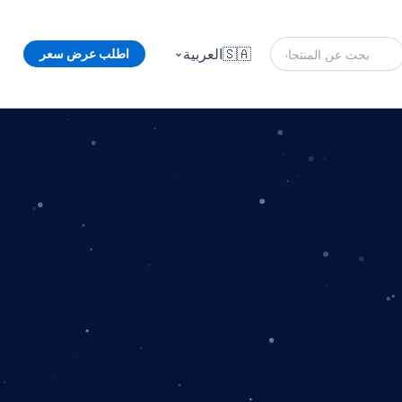
🇸🇦
العربية
اطلب عرض سعر