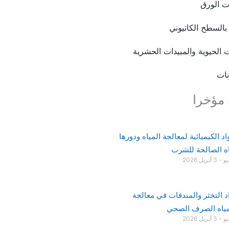
ت الورق
بالسطح الكاتيوني
ت الحيوية والمبيدات الحشرية
ات
مؤخرا
د الكيميائية لمعالجة المياه ودورها
ه الصالحة للشرب
يو
3 أبريل 2026
د التخثر والمندفات في معالجة
ومياه الصرف الصحي
يو
3 أبريل 2026