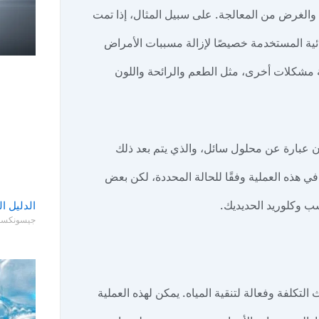
 والغرض من المعالجة. على سبيل المثال، إذا تمت
ائية المستخدمة خصيصًا لإزالة مسببات الأمراض
جة مشكلات أخرى، مثل الطعم والرائحة واللون
ون عبارة عن محلول سائل، والذي يتم بعد ذلك
في هذه العملية وفقًا للحالة المحددة، لكن بعض
ب وكلوريد الحديديك.
الدليل ا
جيسونكس
لتكلفة وفعالة لتنقية المياه. يمكن لهذه العملية