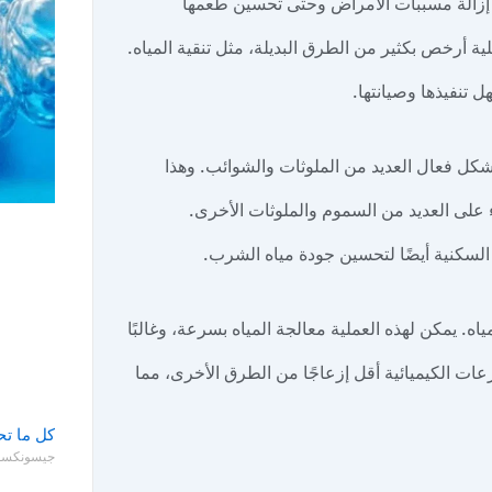
ن إزالة مسببات الأمراض وحتى تحسين طعمها
ملية أرخص بكثير من الطرق البديلة، مثل تنقية المياه.
 تنفيذها وصيانتها.
بشكل فعال العديد من الملوثات والشوائب. وهذا
ء على العديد من السموم والملوثات الأخرى.
 السكنية أيضًا لتحسين جودة مياه الشرب.
ياه. يمكن لهذه العملية معالجة المياه بسرعة، وغالبًا
جرعات الكيميائية أقل إزعاجًا من الطرق الأخرى، مما
كل ما تح
جيسونكس